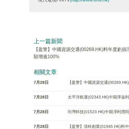
上一篇新聞
【盈警】中國資源交通(00269.HK)料年度虧損
額增逾100%
相關文章
7月28日
【盈警】中國資源交通(00269.H
7月28日
太平洋航運(02343.HK)中期淨溢
7月28日
珩灣科技(01523.HK)中期凈利潤同
7月28日
【盈警】清科創業(01945.HK)