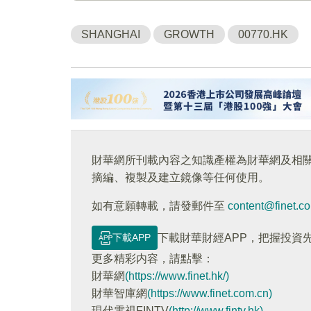
SHANGHAI
GROWTH
00770.HK
財華網所刊載內容之知識產權為財華網及相
摘編、複製及建立鏡像等任何使用。
如有意願轉載，請發郵件至
content@finet.c
下載APP
下載財華財經APP，把握投資
更多精彩内容，請點擊：
財華網
(https://www.finet.hk/)
財華智庫網
(https://www.finet.com.cn)
現代電視FINTV
(http://www.fintv.hk)