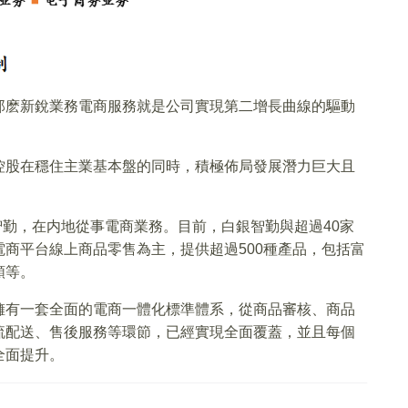
那麽新銳業務電商服務就是公司實現第二增長曲線的驅動
控股在穩住主業基本盤的同時，積極佈局發展潛力巨大且
。
智勤，在内地從事電商業務。目前，白銀智勤與超過40家
商平台線上商品零售為主，提供超過500種產品，包括富
類等。
擁有一套全面的電商一體化標準體系，從商品審核、商品
流配送、售後服務等環節，已經實現全面覆蓋，並且每個
全面提升。