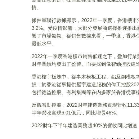
情。
據仲量聯行數據顯示，2022年一季度，香港樓
3.2%。受疫情影響，大部分發展商選擇推遲推
響了市場氣氛。從銷售數據來看，一季度，香港住宅
最低水平。
2022年一季度香港樓市銷售低迷之下，疊加行業
財年業績均發出了盈警。而要找到像智勤控股建造
香港樓宇板塊中，從事木模板工程、鋁及鋼模板等
損；於香港從事提供屋宇建造服務的偉工控股202
包括德益控股、有利集團等在内多家於香港從事樓
反觀智勤控股，2022財年建造業務實現營收11.
半年營收實現6.01億元，同比增長46%。
2022財年下半年建造業務超40%的營收同比