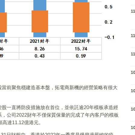
1
1
1
1
股當前聚焦穩建造基本盤，拓電商新機的經營策略有很大
1
股一直將防疫措施放在首位，並依託逾20年模板承造經
1
，公司2022財年不僅保質保量的完成了年内客戶的模板
達11.12億港元。
1
月31日財報中，香港於2022年一季度是爆發過嚴峻的疫