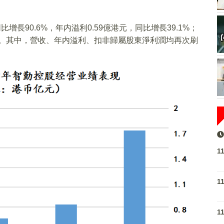
比增長90.6%，年内溢利0.59億港元，同比增長39.1%；
6%。其中，營收、年内溢利、扣非歸屬股東淨利潤均再次刷
1
1
1