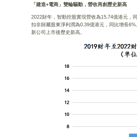
「建造+電商」雙輪驅動，營收再創歷史新高
2022財年，智勤控股實現營收為15.74億港元，同
扣非歸屬股東淨利潤為0.39億港元，同比增長
新公司上市後歷史新高。