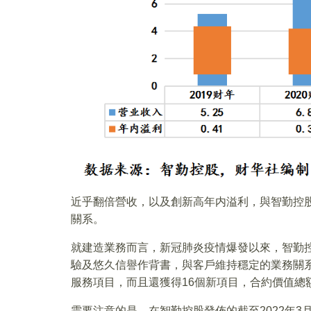
近乎翻倍營收，以及創新高年内溢利，與智勤控
關系。
就建造業務而言，新冠肺炎疫情爆發以來，智勤控
驗及悠久信譽作背書，與客戶維持穩定的業務關系
服務項目，而且還獲得16個新項目，合約價值總額高
需要注意的是，在智勤控股發佈的截至2022年3