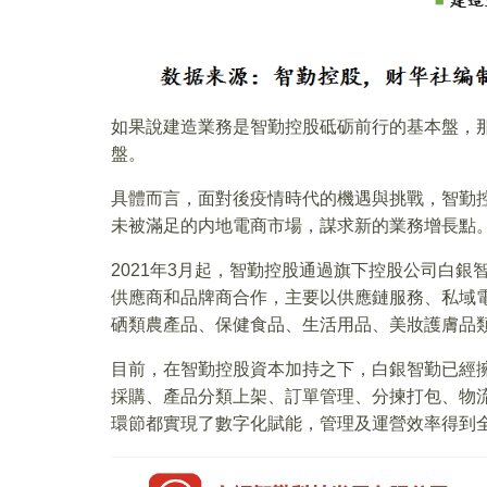
如果說建造業務是智勤控股砥砺前行的基本盤，
盤。
具體而言，面對後疫情時代的機遇與挑戰，智勤
未被滿足的内地電商市場，謀求新的業務增長點
2021年3月起，智勤控股通過旗下控股公司白銀
供應商和品牌商合作，主要以供應鏈服務、私域電
硒類農產品、保健食品、生活用品、美妝護膚品
目前，在智勤控股資本加持之下，白銀智勤已經
採購、產品分類上架、訂單管理、分揀打包、物
環節都實現了數字化賦能，管理及運營效率得到