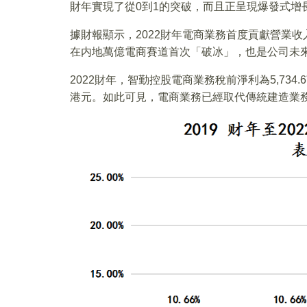
財年實現了從0到1的突破，而且正呈現爆發式增
據財報顯示，2022財年電商業務首度貢獻營業收
在内地萬億電商賽道首次「破冰」，也是公司未
2022財年，智勤控股電商業務稅前淨利為5,734
港元。如此可見，電商業務已經取代傳統建造業