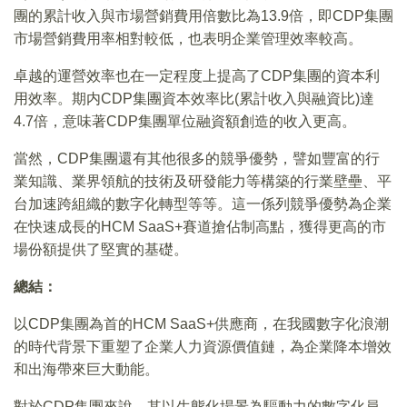
團的累計收入與市場營銷費用倍數比為13.9倍，即CDP集團
市場營銷費用率相對較低，也表明企業管理效率較高。
卓越的運營效率也在一定程度上提高了CDP集團的資本利
用效率。期内CDP集團資本效率比(累計收入與融資比)達
4.7倍，意味著CDP集團單位融資額創造的收入更高。
當然，CDP集團還有其他很多的競爭優勢，譬如豐富的行
業知識、業界領航的技術及研發能力等構築的行業壁壘、平
台加速跨組織的數字化轉型等等。這一係列競爭優勢為企業
在快速成長的HCM SaaS+賽道搶佔制高點，獲得更高的市
場份額提供了堅實的基礎。
總結：
以CDP集團為首的HCM SaaS+供應商，在我國數字化浪潮
的時代背景下重塑了企業人力資源價值鏈，為企業降本增效
和出海帶來巨大動能。
對於CDP集團來說，其以生態化場景為驅動力的數字化員