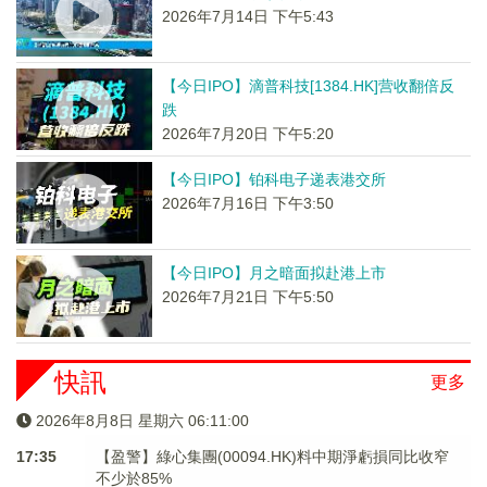
2026年7月14日 下午5:43
【今日IPO】滴普科技[1384.HK]营收翻倍反
跌
2026年7月20日 下午5:20
【今日IPO】铂科电子递表港交所
2026年7月16日 下午3:50
【今日IPO】月之暗面拟赴港上市
2026年7月21日 下午5:50
快訊
更多
2026年8月8日 星期六 06:11:01
17:35
【盈警】綠心集團(00094.HK)料中期淨虧損同比收窄
不少於85%