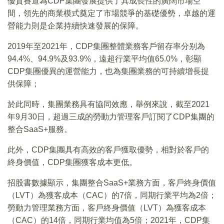
優質賽道為CDP集團發展提供了具成長性的廣闊市場空
間，領先的商業模式奠定了市場競爭的基礎優勢，卓越的運
營能力則是企業持續快速發展的保障。
2019年至2021年，CDP集團整體業務客戶留存率分别為
94.4%、94.9%及93.9%，遠超行業平均值65.0%，彰顯
CDP集團優異的運營能力，也為集團業務的可持續增長提
供保障；
於此同時，集團業務具有協同效應，舉例來說，截至2021
年9月30日，超過三成的勞動力管理客戶訂閱了CDP集團的
整合SaaS+服務。
此外，CDP集團具有高效的客戶獲取優勢，相對於客戶的
終身價值，CDP集團獲客成本更低。
招股書數據顯示，集團整合SaaS+業務方面，客戶終身價值
（LVT）為獲客成本（CAC）的7倍，同期行業平均為2倍；
勞動力管理業務方面，客戶終身價值（LVT）為獲客成本
（CAC）的14倍，同期行業均值為5倍；2021年，CDP集