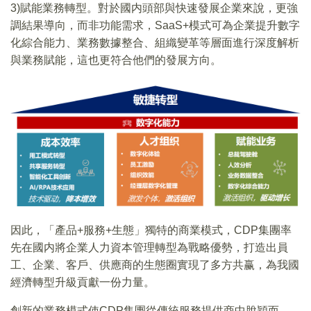
3)賦能業務轉型。對於國内頭部與快速發展企業來說，更強
調結果導向，而非功能需求，SaaS+模式可為企業提升數字
化綜合能力、業務數據整合、組織變革等層面進行深度解析
與業務賦能，這也更符合他們的發展方向。
因此，「產品+服務+生態」獨特的商業模式，CDP集團率
先在國内將企業人力資本管理轉型為戰略優勢，打造出員
工、企業、客戶、供應商的生態圈實現了多方共赢，為我國
經濟轉型升級貢獻一份力量。
創新的業務模式使CDP集團從傳統服務提供商中脫穎而