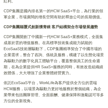
紅利。
CDP集團是國内排名第一的HCM SaaS+平台，為行業的領
軍企業，市場廣闊的增長空間有助於釋放公司的長期價值。
CDP
集團颠覆式創新獲青睐 客戶結構契合市場發展趨勢
CDP集團開創了中國新一代HCM SaaS+業務模式，全面集
成基於雲的增值服務。在高標準技術集成能力賦能的
EcoSaaS技術層驅動下，CDP集團精準契合了中國市場的
企業需求，整合了咨詢、係統及服務，構建了以生態化場景
為驅動力的數字化員工體驗平台，覆蓋整個員工的生命週
期，在為企業提供HR SaaS+服務的同時，有效改造組織績
效體係，大大增強了企業整體經營實力。
依託EcoSaaS平台，WorkLife為客戶提供全方位的雲端
HCM服務，以場景為驅動力更好地服務於整個組織，為企
業帶來包括團隊管理、全面薪酬、健康保障和激勵認可等多
方位的全新視角。