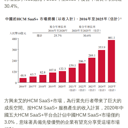
30.4%。
方興未艾的HCM SaaS+市場，為行業先行者帶來了巨大的
成長空間。按HCM SaaS+ 服務產生的收入計算，2020年中
國五大HCM SaaS+平台合計佔中國HCM SaaS+市場僅約
3.0%，意味著具備先發優勢的企業有望充分享受這場市場