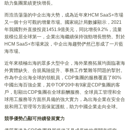
助力集團業績更快增長。
而浩浩蕩蕩的中企出海大勢，成為近年來HCM SaaS+市場
又一個十分可觀的增量市場。國家統計局數據顯示，2021
年我國對外直接投資1451.9億美元，同比增長9.2%，流量
規模位居全球第一，企業出海繼續保持強勁增長態勢。對於
HCM SaaS+市場來說，中企出海趨勢俨然已形成了一片藍
海市場。
近年來積極出海的眾多大型中企，海外業務拓展均面臨著海
外實體缺失、合規風險提升、事務工作繁雜等問題的掣肘。
作為中企出海全球的領航員，CDP集團的服務覆蓋了80%
中國出海百強企業，其中TOP20中有9家是CDP集團的客
戶，彰顯出CDP集團在全球薪酬服務、全球員工管理和全
球用工服務等方面所具備的強大實力，為出海企業在安全合
規和用工管理等方面保駕護航，助力中國企業走向全球。
競爭優勢凸顯可持續發展實力