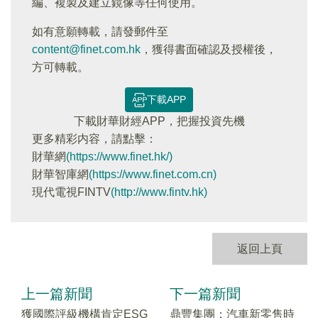
編、複製及建立鏡像等任何使用。
如有意願轉載，請發郵件至
content@finet.com.hk
，獲得書面確認及授權後，
方可轉載。
下載APP
下載財華財經APP，把握投資先機
更多精彩内容，請點擊：
財華網
(https://www.finet.hk/)
財華智庫網
(https://www.finet.com.cn)
現代電視FINTV
(http://www.fintv.hk)
返回上頁
上一篇新聞
下一篇新聞
獲國際評級機構肯定ESG
鼎豐集團：汽車新零售時