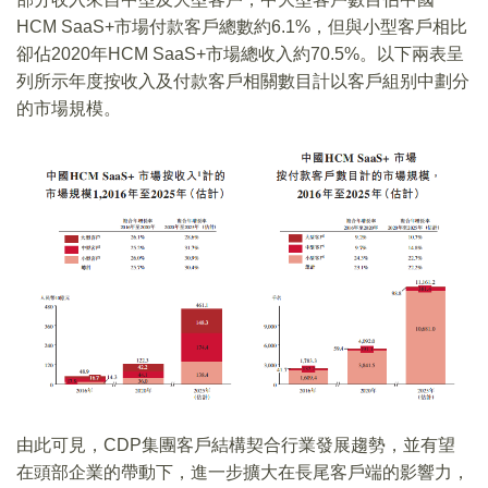
HCM SaaS+市場付款客戶總數約6.1%，但與小型客戶相比
卻佔2020年HCM SaaS+市場總收入約70.5%。以下兩表呈
列所示年度按收入及付款客戶相關數目計以客戶組别中劃分
的市場規模。
由此可見，CDP集團客戶結構契合行業發展趨勢，並有望
在頭部企業的帶動下，進一步擴大在長尾客戶端的影響力，