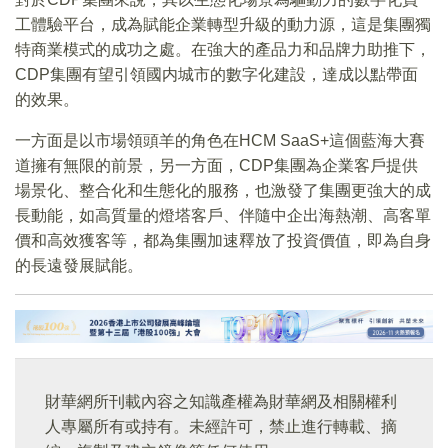
工體驗平台，成為賦能企業轉型升級的動力源，這是集團獨
特商業模式的成功之處。在強大的產品力和品牌力助推下，
CDP集團有望引領國内城市的數字化建設，達成以點帶面
的效果。
一方面是以市場領頭羊的角色在HCM SaaS+這個藍海大賽
道擁有無限的前景，另一方面，CDP集團為企業客戶提供
場景化、整合化和生態化的服務，也激發了集團更強大的成
長動能，如高質量的燈塔客戶、伴隨中企出海熱潮、高客單
價和高效獲客等，都為集團加速釋放了投資價值，即為自身
的長遠發展賦能。
財華網所刊載內容之知識產權為財華網及相關權利
人專屬所有或持有。未經許可，禁止進行轉載、摘