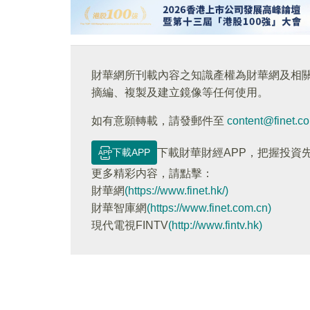
財華網所刊載內容之知識產權為財華網及相
摘編、複製及建立鏡像等任何使用。
如有意願轉載，請發郵件至
content@finet.c
下載APP
下載財華財經APP，把握投資
更多精彩内容，請點擊：
財華網
(https://www.finet.hk/)
財華智庫網
(https://www.finet.com.cn)
現代電視FINTV
(http://www.fintv.hk)