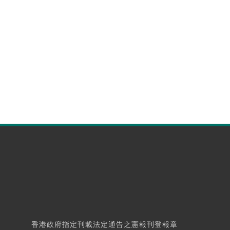
香港政府指定刊載法定通告之憲報刊登報章