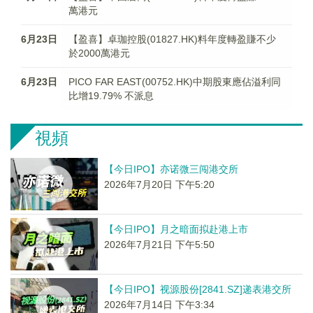
萬港元
6月23日
【盈喜】卓珈控股(01827.HK)料年度轉盈賺不少
於2000萬港元
6月23日
PICO FAR EAST(00752.HK)中期股東應佔溢利同
比增19.79% 不派息
視頻
【今日IPO】亦诺微三闯港交所
2026年7月20日 下午5:20
【今日IPO】月之暗面拟赴港上市
2026年7月21日 下午5:50
【今日IPO】视源股份[2841.SZ]递表港交所
2026年7月14日 下午3:34