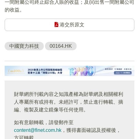
一間附屬公司終止綜合入賬的收益；及(ii)出售一間附屬公司
的收益。
港交所原文
中國寶力科技
00164.HK
財華網所刊載內容之知識產權為財華網及相關權利
人專屬所有或持有。未經許可，禁止進行轉載、摘
編、複製及建立鏡像等任何使用。
如有意願轉載，請發郵件至
content@finet.com.hk
，獲得書面確認及授權後，
方可轉載。