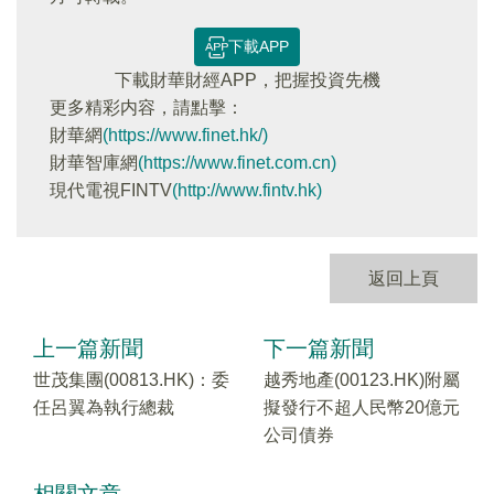
下載APP
下載財華財經APP，把握投資先機
更多精彩内容，請點擊：
財華網
(https://www.finet.hk/)
財華智庫網
(https://www.finet.com.cn)
現代電視FINTV
(http://www.fintv.hk)
返回上頁
上一篇新聞
下一篇新聞
世茂集團(00813.HK)：委
越秀地產(00123.HK)附屬
任呂翼為執行總裁
擬發行不超人民幣20億元
公司債券