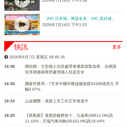
2026年7月14日 下午3:34
「JHC 日本城」將該名為「JHC 真好城」
2026年7月14日 下午1:03
快訊
更多
2026年8月7日 星期五 08:45:35
16:36
網信辦：大型個人信息處理者應當採取加密、去標識
化等措施保障所處理個人信息安全
16:30
國家外匯局：7月末中國外匯儲備規模34188億美元 升
幅0.07%
16:24
山金國際：港股上市工作正常推進中
16:20
【異動股】港股跌幅榜前十，九福來(08611.HK)跌
21.43%，天瑞汽車内飾(06162.HK)跌18.44%