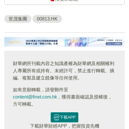
世茂集團
00813.HK
財華網所刊載內容之知識產權為財華網及相關權利
人專屬所有或持有。未經許可，禁止進行轉載、摘
編、複製及建立鏡像等任何使用。
如有意願轉載，請發郵件至
content@finet.com.hk
，獲得書面確認及授權後，
方可轉載。
下載APP
下載財華財經APP，把握投資先機