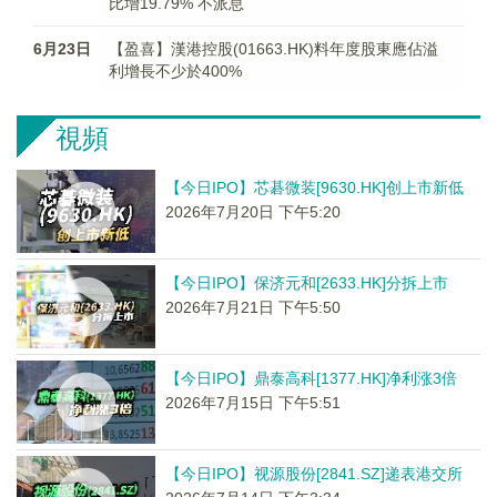
比增19.79% 不派息
6月23日
【盈喜】漢港控股(01663.HK)料年度股東應佔溢
利增長不少於400%
視頻
【今日IPO】芯碁微装[9630.HK]创上市新低
2026年7月20日 下午5:20
【今日IPO】保济元和[2633.HK]分拆上市
2026年7月21日 下午5:50
【今日IPO】鼎泰高科[1377.HK]净利涨3倍
2026年7月15日 下午5:51
【今日IPO】视源股份[2841.SZ]递表港交所