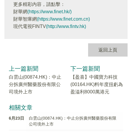
更多精彩内容，請點擊：
財華網
(https://www.finet.hk/)
財華智庫網
(https://www.finet.com.cn)
現代電視FINTV
(http://www.fintv.hk)
返回上頁
上一篇新聞
下一篇新聞
白雲山(00874.HK)：中止
【盈喜】中國寶力科技
分拆廣州醫藥股份有限公
(00164.HK)料年度扭虧為
司境外上市
盈溢利8000萬港元
相關文章
6月23日
白雲山(00874.HK)：中止分拆廣州醫藥股份有限
公司境外上市