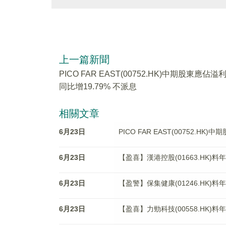
上一篇新聞
PICO FAR EAST(00752.HK)中期股東應佔溢
同比增19.79% 不派息
相關文章
6月23日
PICO FAR EAST(00752.HK
6月23日
【盈喜】漢港控股(01663.HK)
6月23日
【盈警】保集健康(01246.HK)
6月23日
【盈喜】力勁科技(00558.HK)