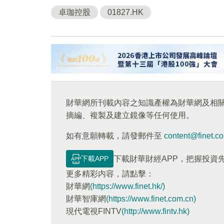
卓珈控股
01827.HK
財華網所刊載內容之知識產權為財華網及相
摘編、複製及建立鏡像等任何使用。
如有意願轉載，請發郵件至
content@finet.c
下載APP
下載財華財經APP，把握投資
更多精彩内容，請點擊：
財華網
(https://www.finet.hk/)
財華智庫網
(https://www.finet.com.cn)
現代電視FINTV
(http://www.fintv.hk)