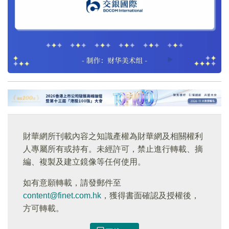
財華網所刊載內容之知識產權為財華網及相關權利
人專屬所有或持有。未經許可，禁止進行轉載、摘
編、複製及建立鏡像等任何使用。
如有意願轉載，請發郵件至
content@finet.com.hk
，獲得書面確認及授權後，
方可轉載。