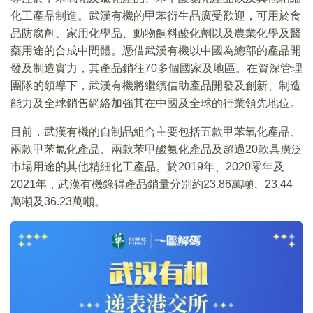
化工產品制造。武漢有機的甲苯衍生品廣受歡迎，可用於食
品防腐劑、家用化學品、動物飼料酸化劑以及農業化學及醫
藥用途的合成中間體。憑借武漢有機以中國為總部的產品開
發及制造實力，其產品銷往70多個國家及地區。在資深管理
團隊的領導下，武漢有機將繼續借助產品開發及創新、制造
能力及全球銷售網絡加強其在中國及全球的行業領先地位。
目前，武漢有機的自制品組合主要包括五款甲苯氧化產品、
兩款甲苯氯化產品、兩款苯甲酸氨化產品及超過20款具廣泛
市場用途的其他精細化工產品。於2019年、2020零年及
2021年，武漢有機錄得產品銷量分别約23.86萬噸、23.44
萬噸及36.23萬噸。