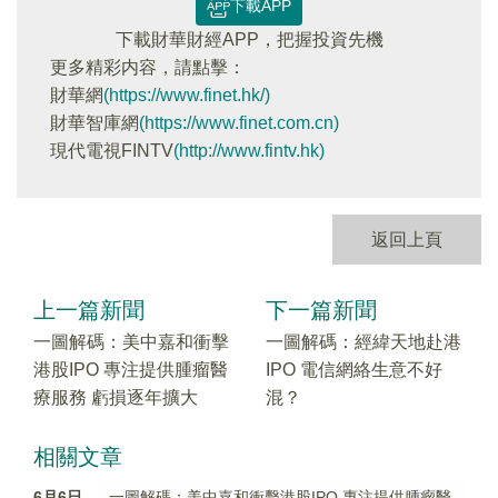
下載APP
下載財華財經APP，把握投資先機
更多精彩内容，請點擊：
財華網
(https://www.finet.hk/)
財華智庫網
(https://www.finet.com.cn)
現代電視FINTV
(http://www.fintv.hk)
返回上頁
上一篇新聞
下一篇新聞
一圖解碼：美中嘉和衝擊
一圖解碼：經緯天地赴港
港股IPO 專注提供腫瘤醫
IPO 電信網絡生意不好
療服務 虧損逐年擴大
混？
相關文章
6月6日
一圖解碼：美中嘉和衝擊港股IPO 專注提供腫瘤醫