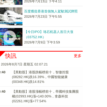
2026年7月13日 下午4:11
百度獲批香港首個無人駕駛測試牌照
2026年7月23日 下午5:55
【今日IPO】珞石机器人首日大涨
（03752.HK）
2026年7月9日 下午3:59
快訊
更多
2026年8月7日 星期五 02:07:22
9:40
【異動股】港股跌幅榜前十，智傲控股
(08282.HK)跌16.39%，中國智能健康
(00348.HK)跌14.81%
9:40
【異動股】港股漲幅榜前十，帝國科技集團股
權(02993.HK)漲+140.00%，拿森科技
(02261.HK)漲+77.54%