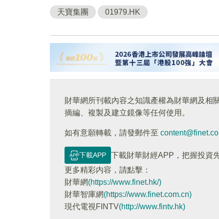
天寶集團
01979.HK
財華網所刊載內容之知識產權為財華網及相
摘編、複製及建立鏡像等任何使用。
如有意願轉載，請發郵件至
content@finet.c
下載APP
下載財華財經APP，把握投資
更多精彩内容，請點擊：
財華網
(https://www.finet.hk/)
財華智庫網
(https://www.finet.com.cn)
現代電視FINTV
(http://www.fintv.hk)