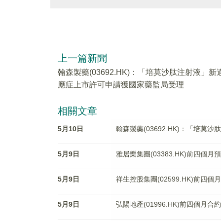
上一篇新聞
翰森製藥(03692.HK)：「培莫沙肽注射液」新
應症上市許可申請獲國家藥監局受理
相關文章
5月10日
翰森製藥(03692.HK)：「培
5月9日
雅居樂集團(03383.HK)前四個月
5月9日
祥生控股集團(02599.HK)前四個
5月9日
弘陽地產(01996.HK)前四個月合