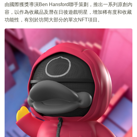
由國際獲獎導演Ben Hansford聯手策劃，推出一系列原創內
容，以作為收藏品及潛在日後遊戲明星，增加稀有度和收藏
功能性，有別於坊間大部分的單次NFT項目。