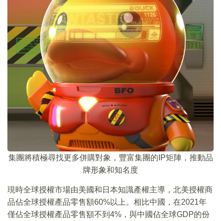
集團將積極尋找更多併購對象，豐富集團的IP矩陣，推動品
牌形象和知名度
現時全球授權市場由美國和日本知識產權主導，北美授權商
品佔全球授權產品零售額60%以上。相比中國，在2021年
僅佔全球授權產品零售額不到4%，與中國佔全球GDP的份