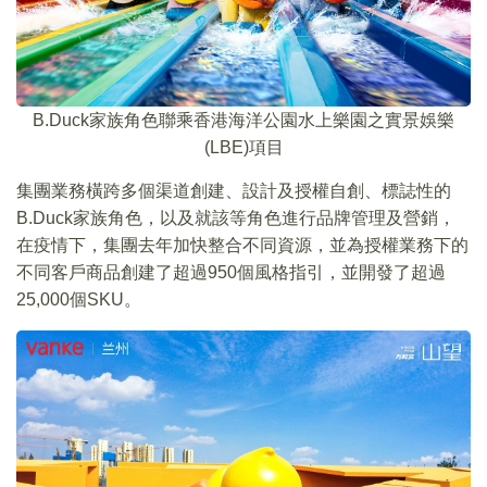
B.Duck家族角色聯乘香港海洋公園水上樂園之實景娛樂
(LBE)項目
集團業務橫跨多個渠道創建、設計及授權自創、標誌性的
B.Duck家族角色，以及就該等角色進行品牌管理及營銷，
在疫情下，集團去年加快整合不同資源，並為授權業務下的
不同客戶商品創建了超過950個風格指引，並開發了超過
25,000個SKU。