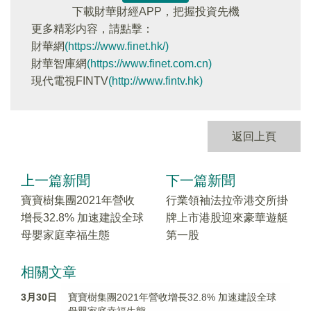
下載財華財經APP，把握投資先機
更多精彩内容，請點擊：
財華網
(https://www.finet.hk/)
財華智庫網
(https://www.finet.com.cn)
現代電視FINTV
(http://www.fintv.hk)
返回上頁
上一篇新聞
下一篇新聞
寶寶樹集團2021年營收
行業領袖法拉帝港交所掛
增長32.8% 加速建設全球
牌上市港股迎來豪華遊艇
母嬰家庭幸福生態
第一股
相關文章
3月30日
寶寶樹集團2021年營收增長32.8% 加速建設全球