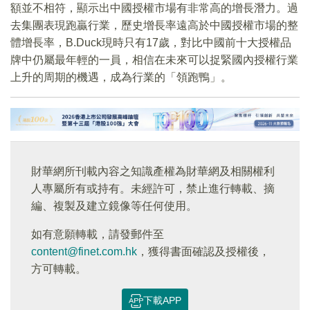
額並不相符，顯示出中國授權市場有非常高的增長潛力。過
去集團表現跑贏行業，歷史增長率遠高於中國授權市場的整
體增長率，B.Duck現時只有17歲，對比中國前十大授權品
牌中仍屬最年輕的一員，相信在未來可以捉緊國內授權行業
上升的周期的機遇，成為行業的「領跑鴨」。
財華網所刊載內容之知識產權為財華網及相關權利
人專屬所有或持有。未經許可，禁止進行轉載、摘
編、複製及建立鏡像等任何使用。
如有意願轉載，請發郵件至
content@finet.com.hk
，獲得書面確認及授權後，
方可轉載。
下載APP