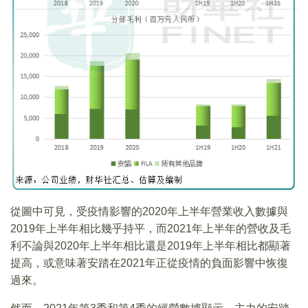
從圖中可見，受疫情影響的2020年上半年營業收入數據與
2019年上半年相比幾乎持平，而2021年上半年的營收及毛
利不論與2020年上半年相比還是2019年上半年相比都顯著
提高，或意味著安踏在2021年正從疫情的負面影響中恢復
過來。