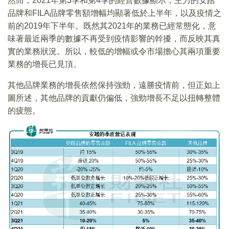
然而，2021年第3季和第4季的經營數據顯示，主力的安踏
品牌和FILA品牌零售額增幅均顯著低於上半年，以及疫情之
前的2019年下半年。既然其2021年的業務已經常態化，意
味著最近兩季的數據不再受到疫情影響的幹擾，而反映其真
實的業務狀況。所以，較低的增幅或令市場擔心其兩項重要
業務的增長已見頂。
其他品牌業務的增長依然保持強勁，遠勝疫情前，但正如上
圖所述，其他品牌的貢獻仍偏低，強勁增長不足以扭轉整體
的疲態。