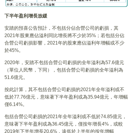
下半年盈利增長放緩
安踏的預喜公告預計，不包括分佔合營公司的虧損，其
2021年股東應佔溢利同比增長將不少於35%；若包括分佔
合營公司虧損影響，2021年的股東應佔溢利年增幅或不少
於45%。
2020年，安踏不包括合營公司虧損的全年溢利為57.6億元
（單位人民幣，下同），包括合營公司虧損的全年溢利為
51.6億元。
按此計算，其不包括合營公司虧損的2021年全年溢利或不
低於77.76億元，意味著下半年盈利或為35.94億元，年增幅
僅6.14%。
包括合營公司虧損的2021年全年溢利或不低於74.85億元，
意味著下半年盈利或為36.45億元，僅按年增長4%，或較
2019年下半年增長20.6%，遠低於上半年的按年增幅