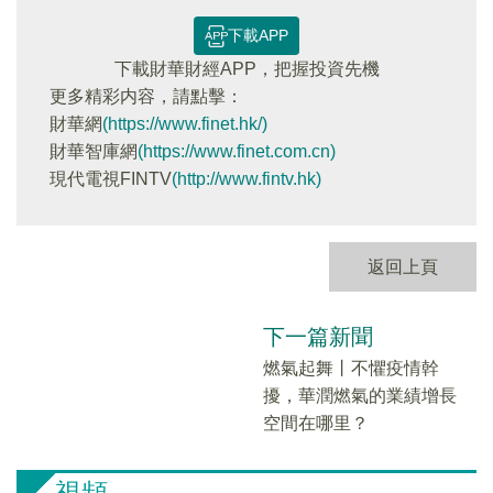
下載APP
下載財華財經APP，把握投資先機
更多精彩内容，請點擊：
財華網
(https://www.finet.hk/)
財華智庫網
(https://www.finet.com.cn)
現代電視FINTV
(http://www.fintv.hk)
返回上頁
下一篇新聞
燃氣起舞丨不懼疫情幹
擾，華潤燃氣的業績增長
空間在哪里？
視頻