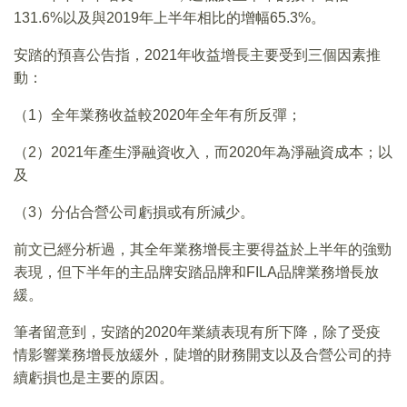
131.6%以及與2019年上半年相比的增幅65.3%。
安踏的預喜公告指，2021年收益增長主要受到三個因素推
動：
（1）全年業務收益較2020年全年有所反彈；
（2）2021年產生淨融資收入，而2020年為淨融資成本；以
及
（3）分佔合營公司虧損或有所減少。
前文已經分析過，其全年業務增長主要得益於上半年的強勁
表現，但下半年的主品牌安踏品牌和FILA品牌業務增長放
緩。
筆者留意到，安踏的2020年業績表現有所下降，除了受疫
情影響業務增長放緩外，陡增的財務開支以及合營公司的持
續虧損也是主要的原因。