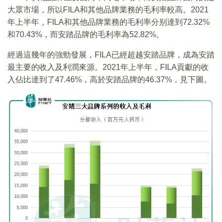
大眾市場，所以FILA和其他品牌業務的毛利率較高。2021
年上半年，FILA和其他品牌業務的毛利率分别達到72.32%
和70.43%，而安踏品牌的毛利率為52.82%。
經過這幾年的強勁發展，FILA已經超越安踏品牌，成為安踏
最主要的收入及利潤來源。2021年上半年，FILA貢獻的收
入佔比達到了47.46%，高於安踏品牌的46.37%，見下圖。