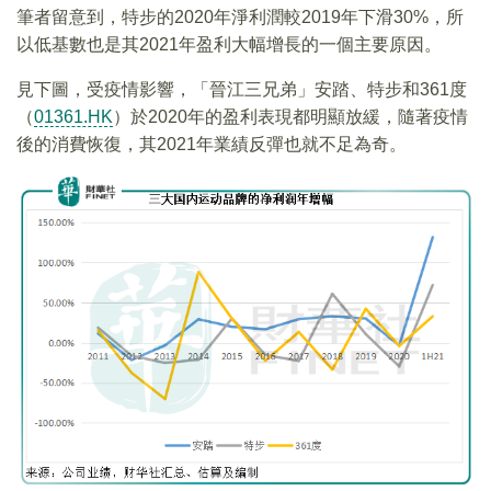
筆者留意到，特步的2020年淨利潤較2019年下滑30%，所
以低基數也是其2021年盈利大幅增長的一個主要原因。
見下圖，受疫情影響，「晉江三兄弟」安踏、特步和361度
（
01361.HK
）於2020年的盈利表現都明顯放緩，隨著疫情
後的消費恢復，其2021年業績反彈也就不足為奇。