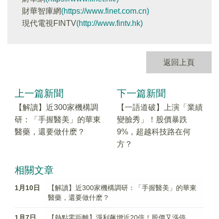
財華智庫網
(https://www.finet.com.cn)
現代電視FINTV
(http://www.fintv.hk)
返回上頁
上一篇新聞
下一篇新聞
【解讀】近300家機構調
【一語道破】上演「業績
研：「手握醫美」的華東
變臉秀」！股價暴跌
醫藥，還要做什麽？
9%，超越科技路在何
方？
相關文章
1月10日
【解讀】近300家機構調研：「手握醫美」的華東
醫藥，還要做什麽？
1月7日
【熱點零距離】淨利飙增近20倍！股價又漲停，