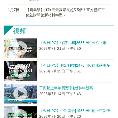
1月7日
【窺業績】淨利潤最高增長超5.5倍！東方盛虹百
億並購開啓新材料轉型？
視頻
【今日IPO】保济元和[2633.HK]分拆上市
2026年7月21日 下午5:50
【今日IPO】胜宏科技[2476.HK]辟谣获唱多
2026年7月15日 下午5:51
工商舖上半年買賣宗數創4年新高
2026年7月14日 下午5:43
【今日IPO】中科闻歌[1956.HK]创上市新低
2026年7月20日 下午5:20