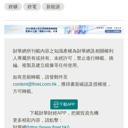
鋰礦
鋰電
新能源
財華網所刊載內容之知識產權為財華網及相關權利
人專屬所有或持有。未經許可，禁止進行轉載、摘
編、複製及建立鏡像等任何使用。
如有意願轉載，請發郵件至
content@finet.com.hk
，獲得書面確認及授權後，
方可轉載。
下載APP
下載財華財經APP，把握投資先機
更多精彩内容，請點擊：
財華網
(https://www.finet.hk/)