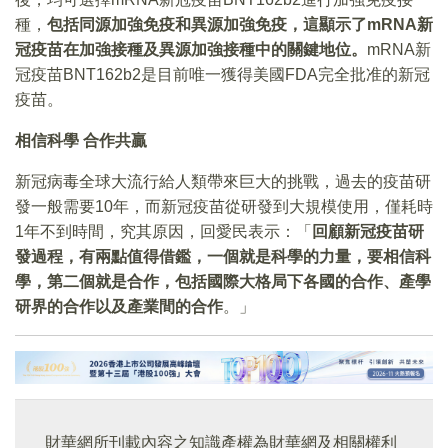
種，
包括同源加強免疫和異源加強免疫，這顯示了
mRNA
新
冠疫苗在加強接種及異源加強接種中的關鍵地位。
mRNA新
冠疫苗BNT162b2是目前唯一獲得美國FDA完全批准的新冠
疫苗。
相信科學
合作共贏
新冠病毒全球大流行給人類帶來巨大的挑戰，過去的疫苗研
發一般需要10年，而新冠疫苗從研發到大規模使用，僅耗時
1年不到時間，究其原因，回愛民表示：「
回顧新冠疫苗研
發過程，有兩點值得借鑑，一個就是科學的力量，要相信科
學，第二個就是合作，包括國際大格局下各國的合作、產學
研界的合作以及產業間的合作
。」
財華網所刊載內容之知識產權為財華網及相關權利