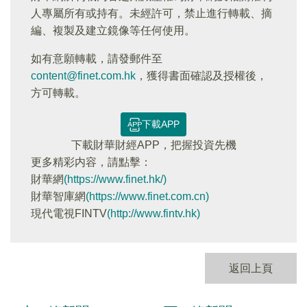
人專屬所有或持有。未經許可，禁止進行轉載、摘
編、複製及建立鏡像等任何使用。
如有意願轉載，請發郵件至
content@finet.com.hk
，獲得書面確認及授權後，
方可轉載。
下載APP
下載財華財經APP，把握投資先機
更多精彩内容，請點擊：
財華網
(https://www.finet.hk/)
財華智庫網
(https://www.finet.com.cn)
現代電視FINTV
(http://www.fintv.hk)
返回上頁