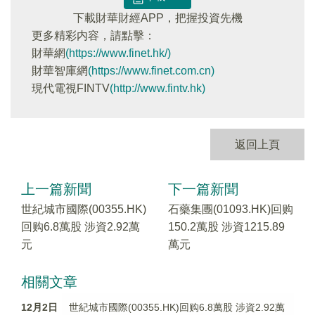
下載財華財經APP，把握投資先機
更多精彩内容，請點擊：
財華網
(https://www.finet.hk/)
財華智庫網
(https://www.finet.com.cn)
現代電視FINTV
(http://www.fintv.hk)
返回上頁
上一篇新聞
下一篇新聞
世紀城市國際(00355.HK)
石藥集團(01093.HK)回购
回购6.8萬股 涉資2.92萬
150.2萬股 涉資1215.89
元
萬元
相關文章
12月2日
世紀城市國際(00355.HK)回购6.8萬股 涉資2.92萬