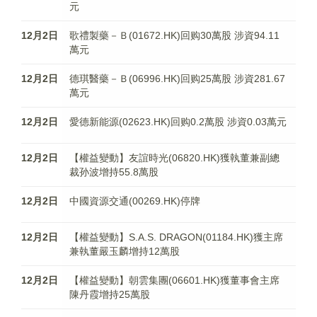
元
12月2日
歌禮製藥－Ｂ(01672.HK)回购30萬股 涉資94.11
萬元
12月2日
德琪醫藥－Ｂ(06996.HK)回购25萬股 涉資281.67
萬元
12月2日
愛德新能源(02623.HK)回购0.2萬股 涉資0.03萬元
12月2日
【權益變動】友誼時光(06820.HK)獲執董兼副總
裁孙波增持55.8萬股
12月2日
中國資源交通(00269.HK)停牌
12月2日
【權益變動】S.A.S. DRAGON(01184.HK)獲主席
兼執董嚴玉麟增持12萬股
12月2日
【權益變動】朝雲集團(06601.HK)獲董事會主席
陳丹霞增持25萬股