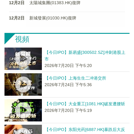
12月2日
太陽城集團(01383.HK)復牌
12月2日
新城發展(01030.HK)復牌
視頻
【今日IPO】新易盛[300502.SZ]冲刺港股上
市
2026年7月20日 下午5:20
【今日IPO】上海生生二冲港交所
2026年7月24日 下午5:36
【今日IPO】大金重工[1081.HK]破发遭腰斩
2026年7月20日 下午5:19
【今日IPO】东阳光药[6887.HK]暴跌后大反