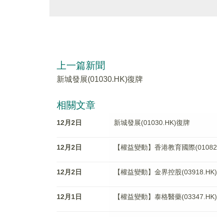
上一篇新聞
新城發展(01030.HK)復牌
相關文章
12月2日
新城發展(01030.HK)復牌
12月2日
【權益變動】香港教育國際(01082
12月2日
【權益變動】金界控股(03918.HK)獲Che
12月1日
【權益變動】泰格醫藥(03347.HK