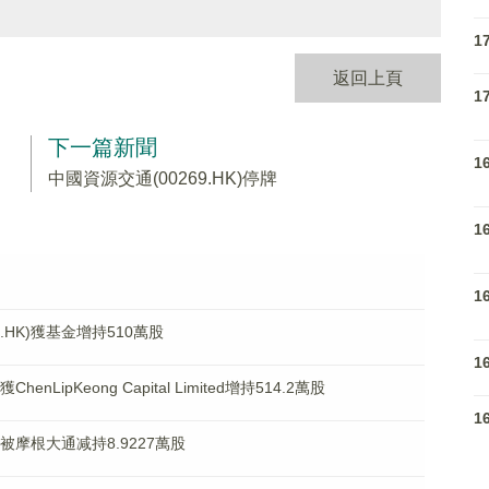
1
返回上頁
1
下一篇新聞
1
中國資源交通(00269.HK)停牌
1
1
.HK)獲基金增持510萬股
1
nLipKeong Capital Limited增持514.2萬股
1
)被摩根大通减持8.9227萬股