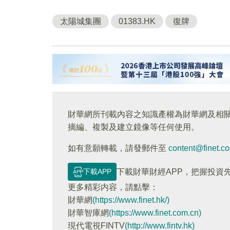
太陽城集團
01383.HK
復牌
財華網所刊載內容之知識產權為財華網及相
摘編、複製及建立鏡像等任何使用。
如有意願轉載，請發郵件至
content@finet.c
下載APP
下載財華財經APP，把握投資
更多精彩内容，請點擊：
財華網
(https://www.finet.hk/)
財華智庫網
(https://www.finet.com.cn)
現代電視FINTV
(http://www.fintv.hk)