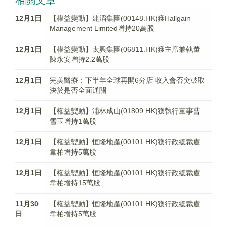
相關文章
12月1日
【權益變動】建滔集團(00148.HK)獲Hallgain
Management Limited增持20萬股
12月1日
【權益變動】太興集團(06811.HK)獲主席兼執董
陳永安增持2.2萬股
12月1日
完美醫療：下半年全球再開6分店 收入會否突破取
決於是否全面通關
12月1日
【權益變動】浦林成山(01809.HK)獲執行董事曹
雪玉增持1萬股
12月1日
【權益變動】恒隆地產(00101.HK)獲行政總裁盧
韋柏增持5萬股
12月1日
【權益變動】恒隆地產(00101.HK)獲行政總裁盧
韋柏增持15萬股
11月30
【權益變動】恒隆地產(00101.HK)獲行政總裁盧
日
韋柏增持5萬股