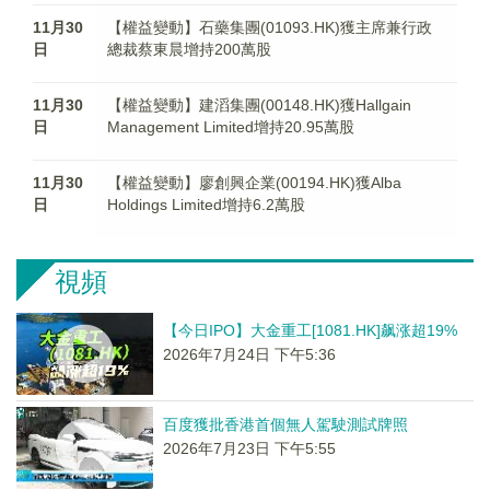
11月30
【權益變動】石藥集團(01093.HK)獲主席兼行政
日
總裁蔡東晨增持200萬股
11月30
【權益變動】建滔集團(00148.HK)獲Hallgain
日
Management Limited增持20.95萬股
11月30
【權益變動】廖創興企業(00194.HK)獲Alba
日
Holdings Limited增持6.2萬股
視頻
【今日IPO】大金重工[1081.HK]飙涨超19%
2026年7月24日 下午5:36
百度獲批香港首個無人駕駛測試牌照
2026年7月23日 下午5:55