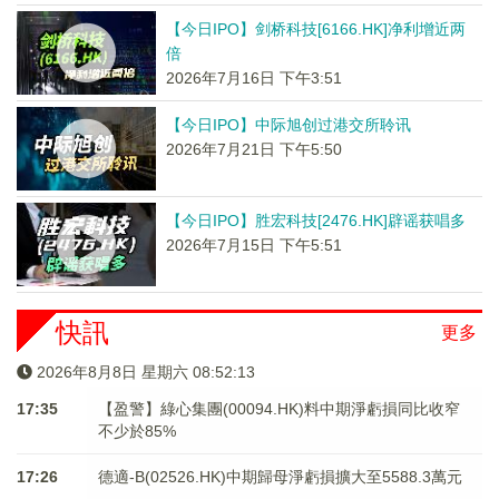
【今日IPO】剑桥科技[6166.HK]净利增近两
倍
2026年7月16日 下午3:51
【今日IPO】中际旭创过港交所聆讯
2026年7月21日 下午5:50
【今日IPO】胜宏科技[2476.HK]辟谣获唱多
2026年7月15日 下午5:51
快訊
更多
2026年8月8日 星期六 08:52:13
17:35
【盈警】綠心集團(00094.HK)料中期淨虧損同比收窄
不少於85%
17:26
德適-B(02526.HK)中期歸母淨虧損擴大至5588.3萬元