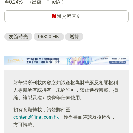
至0.24%。（出處：FinetAI）
港交所原文
友誼時光
06820.HK
增持
財華網所刊載內容之知識產權為財華網及相關權利
人專屬所有或持有。未經許可，禁止進行轉載、摘
編、複製及建立鏡像等任何使用。
如有意願轉載，請發郵件至
content@finet.com.hk
，獲得書面確認及授權後，
方可轉載。