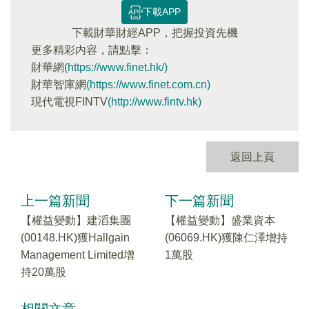
下載APP
下載財華財經APP，把握投資先機
更多精彩内容，請點擊：
財華網
(https://www.finet.hk/)
財華智庫網
(https://www.finet.com.cn)
現代電視FINTV
(http://www.fintv.hk)
返回上頁
上一篇新聞
下一篇新聞
【權益變動】建滔集團
【權益變動】盛業資本
(00148.HK)獲Hallgain
(06069.HK)獲陳仁澤增持
Management Limited增
1萬股
持20萬股