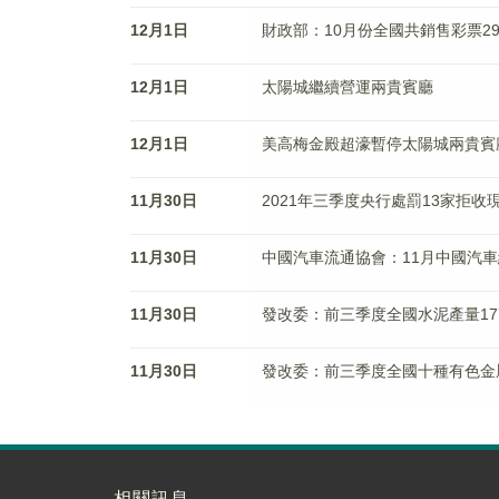
12月1日
財政部：10月份全國共銷售彩票293
12月1日
太陽城繼續營運兩貴賓廳
12月1日
美高梅金殿超濠暫停太陽城兩貴賓
11月30日
2021年三季度央行處罰13家拒收
11月30日
中國汽車流通協會：11月中國汽車
11月30日
發改委：前三季度全國水泥產量1777
11月30日
發改委：前三季度全國十種有色金屬
相關訊息