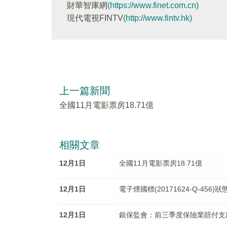
財華智庫網
(https://www.finet.com.cn)
現代電視FINTV
(http://www.fintv.hk)
上一篇新聞
全國11月電影票房18.71億
相關文章
12月1日
全國11月電影票房18.71億
12月1日
電子煙國標(20171624-Q-45
12月1日
銀保監會：前三季度保險業賠付支出