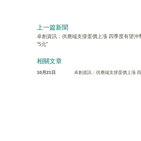
上一篇新聞
卓創資訊：供應端支撐蛋價上漲 四季度有望沖
“5元”
相關文章
10月21日
卓創資訊：供應端支撐蛋價上漲 四