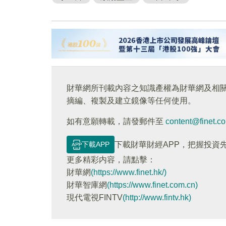
財華網所刊載內容之知識產權為財華網及相
摘編、複製及建立鏡像等任何使用。
如有意願轉載，請發郵件至
content@finet.c
下載APP
下載財華財經APP，把握投資
更多精彩内容，請點擊：
財華網
(https://www.finet.hk/)
財華智庫網
(https://www.finet.com.cn)
現代電視FINTV
(http://www.fintv.hk)