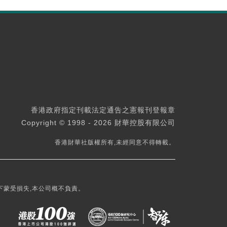
香港政府指定刊載法定通告之憲報刊登報章
Copyright © 1998 - 2026 財華控股有限公司
香港財華社版權所有,未經同意不得轉載。
下蒙受損失,本公司概不負責。