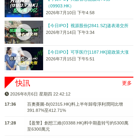
（09903.HK）
2026年7月10日 下午4:58
【今日IPO】视源股份[2841.SZ]递表港交所
2026年7月14日 下午3:34
【今日IPO】可孚医疗[1187.HK]迎政策大涨
2026年7月15日 下午5:51
快訊
更多
2026年8月6日 星期四 22:42:12
17:36
百奧賽圖-B(02315.HK)料上半年歸母淨利潤同比增
391.87%至412.71%
17:28
【盈警】創想三維(03388.HK)料中期盈转亏約5300萬
至6300萬元