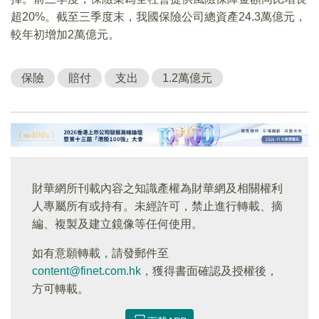
超20%。截至三季度末，我國保險公司總資產24.3萬億元，
較年初增加2萬億元。
保險
賠付
支出
1.2萬億元
財華網所刊載內容之知識產權為財華網及相關權利
人專屬所有或持有。未經許可，禁止進行轉載、摘
編、複製及建立鏡像等任何使用。
如有意願轉載，請發郵件至
content@finet.com.hk
，獲得書面確認及授權後，
方可轉載。