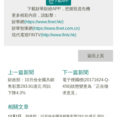
下載APP
下載財華財經APP，把握投資先機
更多精彩内容，請點擊：
財華網
(https://www.finet.hk/)
財華智庫網
(https://www.finet.com.cn)
現代電視FINTV
(http://www.fintv.hk)
返回上頁
上一篇新聞
下一篇新聞
財政部：10月份全國共銷
電子煙國標(20171624-Q-
售彩票293.91億元 同比
456)狀態變更為「正在徵
下降4.3%
求意見」
相關文章
12月1日
財政部：10月份全國共銷售彩票293.91億元 同比