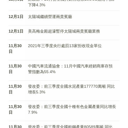
下降4.3%
12月1日
太陽城繼續營運兩貴賓廳
12月1日
美高梅金殿超濠暫停太陽城兩貴賓廳業務
11月30
2021年三季度央行處罰13家拒收現金單位
日
11月30
中國汽車流通協會：11月中國汽車經銷商庫存預
日
警指數為55.4%
11月30
發改委：前三季度全國水泥產量177770萬噸 同比
日
增長5.3%
11月30
發改委：前三季度全國十種有色金屬產量同比增長
日
7.9%
11月30
發改委：前三季度全國粗鋼產量80589萬噸 同比