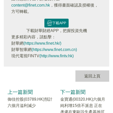
content@finet.com.hk
，獲得書面確認及授權後，
方可轉載。
下載APP
下載財華財經APP，把握投資先機
更多精彩内容，請點擊：
財華網
(https://www.finet.hk/)
財華智庫網
(https://www.finet.com.cn)
現代電視FINTV
(http://www.fintv.hk)
返回上頁
上一篇新聞
下一篇新聞
御佳控股(03789.HK)預計
金寶通(00320.HK)六個月
六個月溢利減少
純利增15倍不派息 正在
考慮在東歐設生產基地可