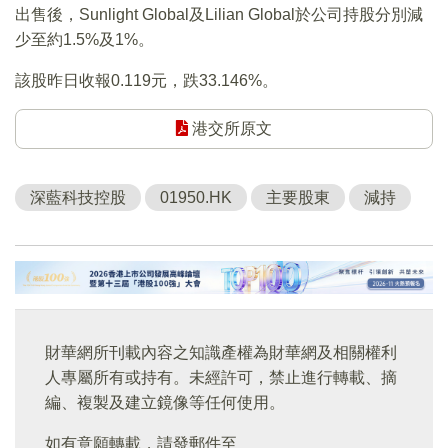
出售後，Sunlight Global及Lilian Global於公司持股分別減
少至約1.5%及1%。
該股昨日收報0.119元，跌33.146%。
港交所原文
深藍科技控股
01950.HK
主要股東
減持
財華網所刊載內容之知識產權為財華網及相關權利
人專屬所有或持有。未經許可，禁止進行轉載、摘
編、複製及建立鏡像等任何使用。
如有意願轉載，請發郵件至