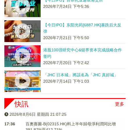
【今日IPO】百菲乳业递表港交所
2026年7月24日 下午5:36
【今日IPO】东阳光药[6887.HK]暴跌后大反
弹
2026年7月21日 下午5:50
港股100强研究中心&链界资本完成战略合作
签约
2026年7月20日 下午2:42
「JHC 日本城」將該名為「JHC 真好城」
2026年7月14日 下午1:03
快訊
更多
2026年8月6日 星期四 21:07:25
17:36
百奧賽圖-B(02315.HK)料上半年歸母淨利潤同比增
391.87%至412.71%