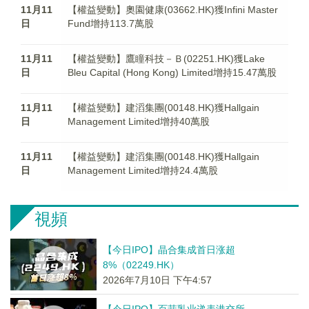
11月11
【權益變動】奧園健康(03662.HK)獲Infini Master
日
Fund增持113.7萬股
11月11
【權益變動】鷹瞳科技－Ｂ(02251.HK)獲Lake
日
Bleu Capital (Hong Kong) Limited增持15.47萬股
11月11
【權益變動】建滔集團(00148.HK)獲Hallgain
日
Management Limited增持40萬股
11月11
【權益變動】建滔集團(00148.HK)獲Hallgain
日
Management Limited增持24.4萬股
視頻
【今日IPO】晶合集成首日涨超
8%（02249.HK）
2026年7月10日 下午4:57