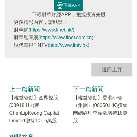
下載APP
下載財華財經APP，把握投資先機
更多精彩内容，請點擊：
財華網
(https://www.finet.hk/)
財華智庫網
(https://www.finet.com.cn)
現代電視FINTV
(http://www.fintv.hk)
返回上頁
上一篇新聞
下一篇新聞
【權益變動】金界控股
【權益變動】香港小輪
(03918.HK)獲
（集團）(00050.HK)獲集
ChenLipKeong Capital
團總經理李嘉豪增持18萬
Limited增持101.6萬股
股