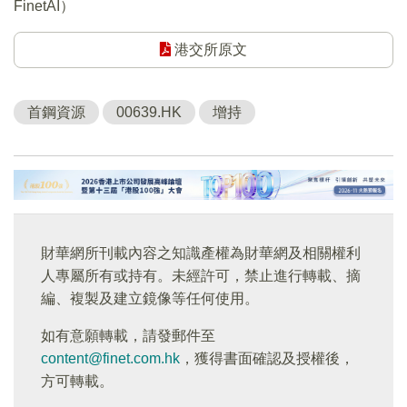
FinetAI）
港交所原文
首鋼資源
00639.HK
增持
財華網所刊載內容之知識產權為財華網及相關權利
人專屬所有或持有。未經許可，禁止進行轉載、摘
編、複製及建立鏡像等任何使用。
如有意願轉載，請發郵件至
content@finet.com.hk
，獲得書面確認及授權後，
方可轉載。