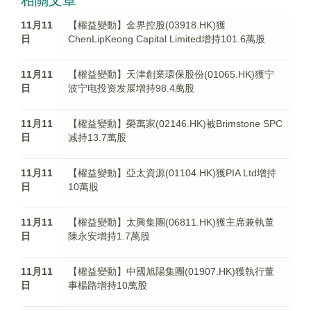
相關文章
11月11
【權益變動】金界控股(03918.HK)獲
日
ChenLipKeong Capital Limited增持101.6萬股
11月11
【權益變動】天津創業環保股份(01065.HK)獲宁
日
波宁电投资发展增持98.4萬股
11月11
【權益變動】榮萬家(02146.HK)被Brimstone SPC
日
减持13.7萬股
11月11
【權益變動】亞太資源(01104.HK)獲PIA Ltd增持
日
10萬股
11月11
【權益變動】太興集團(06811.HK)獲主席兼執董
日
陳永安增持1.7萬股
11月11
【權益變動】中國旭陽集團(01907.HK)獲執行董
日
事楊路增持10萬股