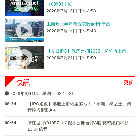
（09903.HK）
2026年7月10日 下午4:58
工商舖上半年買賣宗數創4年新高
2026年7月14日 下午5:43
【今日IPO】保济元和[2633.HK]分拆上市
2026年7月21日 下午5:50
快訊
更多
2026年8月10日 星期一 02:18:21
09:54
【IPO追蹤】港股上市備案落地！「非洲手機之王」傳
音控股衝刺A＋H
09:54
浙江世寶(01057.HK)擬非公開發行A股 募資總額不超
13.94億元