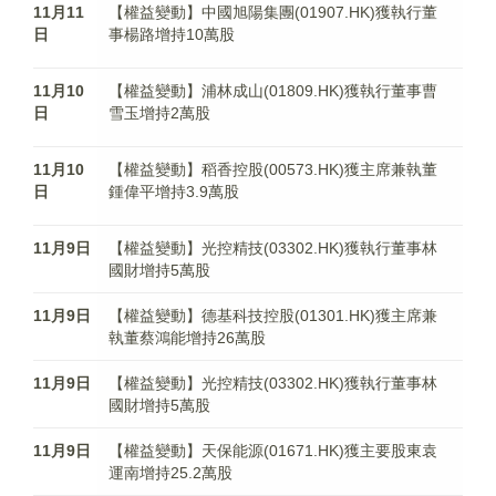
11月11
【權益變動】中國旭陽集團(01907.HK)獲執行董
日
事楊路增持10萬股
11月10
【權益變動】浦林成山(01809.HK)獲執行董事曹
日
雪玉增持2萬股
11月10
【權益變動】稻香控股(00573.HK)獲主席兼執董
日
鍾偉平增持3.9萬股
11月9日
【權益變動】光控精技(03302.HK)獲執行董事林
國財增持5萬股
11月9日
【權益變動】德基科技控股(01301.HK)獲主席兼
執董蔡鴻能增持26萬股
11月9日
【權益變動】光控精技(03302.HK)獲執行董事林
國財增持5萬股
11月9日
【權益變動】天保能源(01671.HK)獲主要股東袁
運南增持25.2萬股