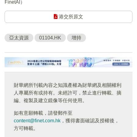
FinetAI）
港交所原文
亞太資源
01104.HK
增持
財華網所刊載內容之知識產權為財華網及相關權利
人專屬所有或持有。未經許可，禁止進行轉載、摘
編、複製及建立鏡像等任何使用。
如有意願轉載，請發郵件至
content@finet.com.hk
，獲得書面確認及授權後，
方可轉載。