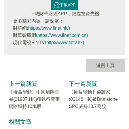
下載APP
下載財華財經APP，把握投資先機
更多精彩内容，請點擊：
財華網
(https://www.finet.hk/)
財華智庫網
(https://www.finet.com.cn)
現代電視FINTV
(http://www.fintv.hk)
返回上頁
上一篇新聞
下一篇新聞
【權益變動】中國旭陽集
【權益變動】榮萬家
團(01907.HK)獲執行董事
(02146.HK)被Brimstone
楊路增持10萬股
SPC减持13.7萬股
相關文章