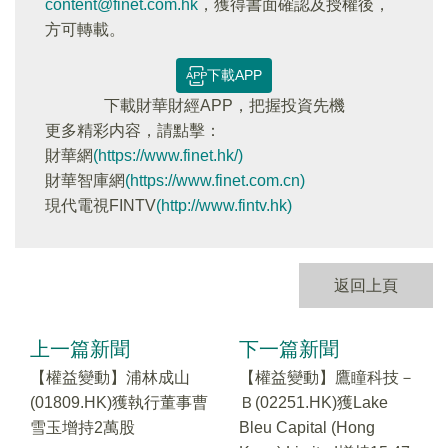
content@finet.com.hk
，獲得書面確認及授權後，
方可轉載。
下載APP
下載財華財經APP，把握投資先機
更多精彩内容，請點擊：
財華網
(https://www.finet.hk/)
財華智庫網
(https://www.finet.com.cn)
現代電視FINTV
(http://www.fintv.hk)
返回上頁
上一篇新聞
下一篇新聞
【權益變動】浦林成山
【權益變動】鷹瞳科技－
(01809.HK)獲執行董事曹
Ｂ(02251.HK)獲Lake
雪玉增持2萬股
Bleu Capital (Hong