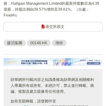
後，Hallgain Management Limited的最新持股數目為4.39
億股，持股比例由39.57%增持至39.61%。（出處：
FinetAI）
港交所原文
建滔集團
00148.HK
增持
財華網所刊載內容之知識產權為財華網及相關權利
人專屬所有或持有。未經許可，禁止進行轉載、摘
編、複製及建立鏡像等任何使用。
如有意願轉載，請發郵件至