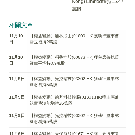
Kong) Limited增持15.47
萬股
相關文章
11月10
【權益變動】浦林成山(01809.HK)獲執行董事曹
日
雪玉增持2萬股
11月10
【權益變動】稻香控股(00573.HK)獲主席兼執董
日
鍾偉平增持3.9萬股
11月9日
【權益變動】光控精技(03302.HK)獲執行董事林
國財增持5萬股
11月9日
【權益變動】德基科技控股(01301.HK)獲主席兼
執董蔡鴻能增持26萬股
11月9日
【權益變動】光控精技(03302.HK)獲執行董事林
國財增持5萬股
11月9日
【權益變動】天保能源(01671.HK)獲主要股東袁