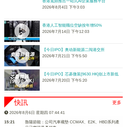
香港寬頻推出一站式AI企業服務平台
2026年8月4日 下午3:03
香港人工智能職位空缺按年增50%
2026年7月14日 下午12:03
【今日IPO】奥动新能源二闯港交所
2026年7月21日 下午5:50
【今日IPO】芯碁微装[9630.HK]创上市新低
2026年7月20日 下午5:20
快訊
更多
2026年8月6日 星期四 07:44:41
15:21
魯陽節能：公司汽車襯墊 CCMAX、E2K、HBD系列產