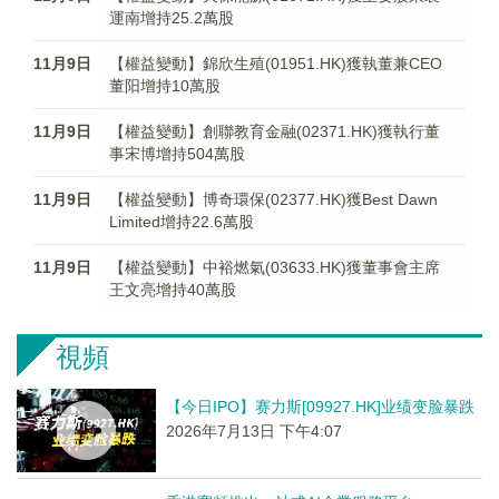
運南增持25.2萬股
11月9日
【權益變動】錦欣生殖(01951.HK)獲執董兼CEO
董阳增持10萬股
11月9日
【權益變動】創聯教育金融(02371.HK)獲執行董
事宋博增持504萬股
11月9日
【權益變動】博奇環保(02377.HK)獲Best Dawn
Limited增持22.6萬股
11月9日
【權益變動】中裕燃氣(03633.HK)獲董事會主席
王文亮增持40萬股
視頻
【今日IPO】赛力斯[09927.HK]业绩变脸暴跌
2026年7月13日 下午4:07