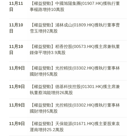
11月11
【權益變動】中國旭陽集團(01907.HK)獲執行董
日
事楊路增持10萬股
11月10
【權益變動】浦林成山(01809.HK)獲執行董事曹
日
雪玉增持2萬股
11月10
【權益變動】稻香控股(00573.HK)獲主席兼執董
日
鍾偉平增持3.9萬股
11月9日
【權益變動】光控精技(03302.HK)獲執行董事林
國財增持5萬股
11月9日
【權益變動】德基科技控股(01301.HK)獲主席兼
執董蔡鴻能增持26萬股
11月9日
【權益變動】光控精技(03302.HK)獲執行董事林
國財增持5萬股
11月9日
【權益變動】天保能源(01671.HK)獲主要股東袁
運南增持25.2萬股