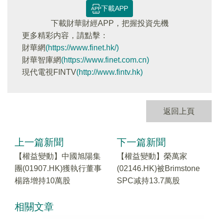
下載APP
下載財華財經APP，把握投資先機
更多精彩内容，請點擊：
財華網
(https://www.finet.hk/)
財華智庫網
(https://www.finet.com.cn)
現代電視FINTV
(http://www.fintv.hk)
返回上頁
上一篇新聞
下一篇新聞
【權益變動】中國旭陽集
【權益變動】榮萬家
團(01907.HK)獲執行董事
(02146.HK)被Brimstone
楊路增持10萬股
SPC减持13.7萬股
相關文章