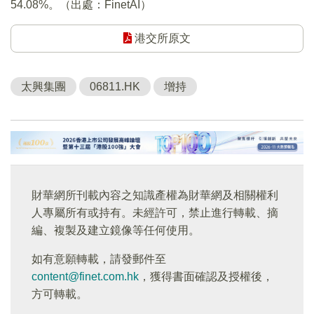
54.08%。（出處：FinetAI）
港交所原文
太興集團
06811.HK
增持
財華網所刊載內容之知識產權為財華網及相關權利
人專屬所有或持有。未經許可，禁止進行轉載、摘
編、複製及建立鏡像等任何使用。
如有意願轉載，請發郵件至
content@finet.com.hk
，獲得書面確認及授權後，
方可轉載。