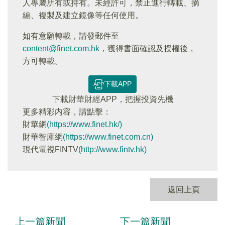
人專屬所有或持有。未經許可，禁止進行轉載、摘
編、複製及建立鏡像等任何使用。
如有意願轉載，請發郵件至
content@finet.com.hk
，獲得書面確認及授權後，
方可轉載。
下載APP
下載財華財經APP，把握投資先機
更多精彩内容，請點擊：
財華網
(https://www.finet.hk/)
財華智庫網
(https://www.finet.com.cn)
現代電視FINTV
(http://www.fintv.hk)
返回上頁
上一篇新聞
下一篇新聞