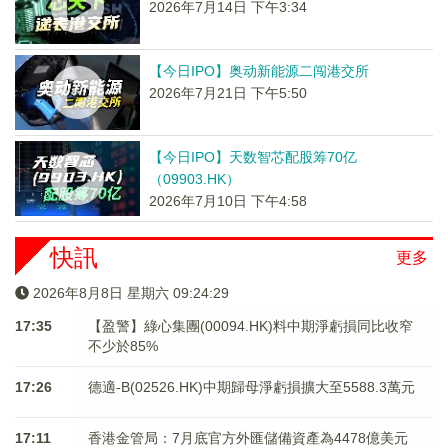
2026年7月14日 下午3:34
【今日IPO】奥动新能源二闯港交所
2026年7月21日 下午5:50
【今日IPO】天数智芯配股筹70亿
（09903.HK）
2026年7月10日 下午4:58
快訊
更多
2026年8月8日 星期六 09:24:30
17:35
【盈警】綠心集團(00094.HK)料中期淨虧損同比收窄
不少於85%
17:26
德適-B(02526.HK)中期歸母淨虧損擴大至5588.3萬元
17:11
香港金管局：7月底官方外匯儲備資產為4478億美元