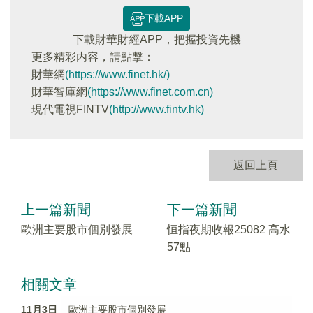
下載APP
下載財華財經APP，把握投資先機
更多精彩内容，請點擊：
財華網
(https://www.finet.hk/)
財華智庫網
(https://www.finet.com.cn)
現代電視FINTV
(http://www.fintv.hk)
返回上頁
上一篇新聞
下一篇新聞
歐洲主要股市個別發展
恒指夜期收報25082 高水
57點
相關文章
11月3日
歐洲主要股市個別發展