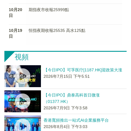
10月20
期指夜市收報25999點
日
10月19
恒指夜期收報25535 高水125點
日
視頻
【今日IPO】可孚医疗[1187.HK]迎政策大涨
2026年7月15日 下午5:51
【今日IPO】鼎泰高科首日微涨
（01377.HK）
2026年7月9日 下午3:58
香港寬頻推出一站式AI企業服務平台
2026年8月4日 下午3:03