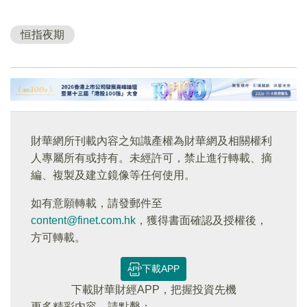
恒指夜期
財華網所刊載內容之知識產權為財華網及相關權利
人專屬所有或持有。未經許可，禁止進行轉載、摘
編、複製及建立鏡像等任何使用。
如有意願轉載，請發郵件至
content@finet.com.hk
，獲得書面確認及授權後，
方可轉載。
下載APP
下載財華財經APP，把握投資先機
更多精彩内容，請點擊：