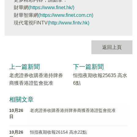
財華網
(https://www.finet.hk/)
財華智庫網
(https://www.finet.com.cn)
現代電視FINTV
(http://www.fintv.hk)
返回上頁
上一篇新聞
下一篇新聞
老虎證券收購香港持牌券
恒指夜期收報25635 高水
商獲香港證監會批准
6點
相關文章
10月26
老虎證券收購香港持牌券商獲香港證監會批准
日
10月26
恒指夜期收報26154 高水22點