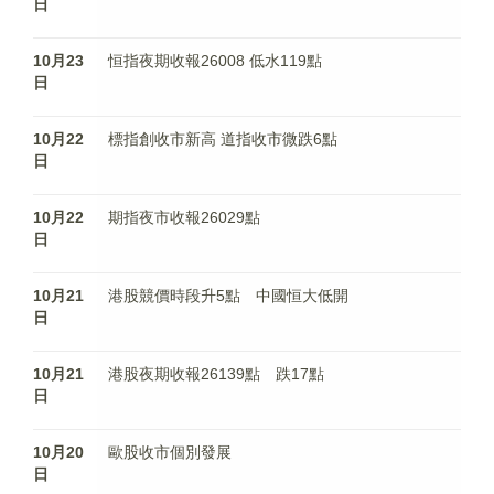
日
10月23
恒指夜期收報26008 低水119點
日
10月22
標指創收市新高 道指收市微跌6點
日
10月22
期指夜市收報26029點
日
10月21
港股競價時段升5點 中國恒大低開
日
10月21
港股夜期收報26139點 跌17點
日
10月20
歐股收市個別發展
日