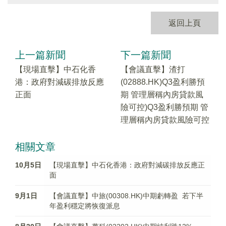
返回上頁
上一篇新聞
下一篇新聞
【現場直擊】中石化香
【會議直擊】渣打
港：政府對減碳排放反應
(02888.HK)Q3盈利勝預
正面
期 管理層稱內房貸款風
險可控)Q3盈利勝預期 管
理層稱內房貸款風險可控
相關文章
10月5日
【現場直擊】中石化香港：政府對減碳排放反應正
面
9月1日
【會議直擊】中旅(00308.HK)中期虧轉盈 若下半
年盈利穩定將恢復派息