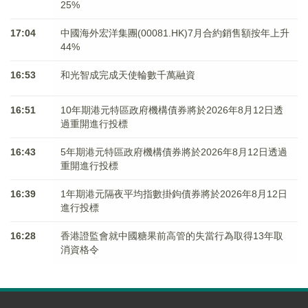
25%
17:04
中國海外宏洋集團(00081.HK)7月合約銷售額按年上升
44%
16:53
和光智成完成天使輪數千萬融資
16:51
10年期港元特區政府機構債券將於2026年8月12日透
過重開進行投標
16:43
5年期港元特區政府機構債券將於2026年8月12日透過
重開進行投標
16:39
1年期港元隔夜平均指數掛鉤債券將於2026年8月12日
進行投標
16:28
香港證監會就中國糖果前高管的失當行為取得13年取
消資格令