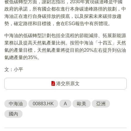
被低碳轉型方面，謝尉志指出，2030年實現碳達峰是中國
政府的承諾，所有國企都在進行本身碳達峰路徑的規劃，中
海油正在進行自身碳排放的摸底，以及探索未來碳排放趨
勢，確定路徑和目標後，會在ESG報告中有所體現。
中海油的低碳轉型計劃包括全流程的節能減排、拓展新能源
業務以及提高天然氣產量比例。按照中海油「十四五」天然
氣的產量目標，天然氣產量將從目前的20%左右提升到佔油
氣總產量的35%。
文：小平
港交所原文
中海油
00883.HK
A
歐美
亞洲
國內