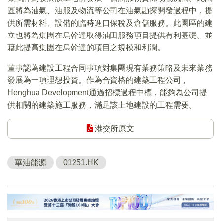
區將為油氣、油服及物流等公司在油氣勘探開發過程中，提
供所需材料、設備的臨時進口保稅及倉儲服務。此園區的建
立也將為集團在烏幹達取得油田服務項目提供有利基礎。並
藉此提高集團在烏幹達的項目之規模和利潤。
董事認為建設工程合同事項對集團現有業務策略及未來業務
發展為一項理想投資。作為合資格的建築工程公司，
Henghua Development通過招標過程中標，能夠為公司提
供相關的建築施工服務，滿足該土地建設的工程需要。
港交所原文
華油能源
01251.HK