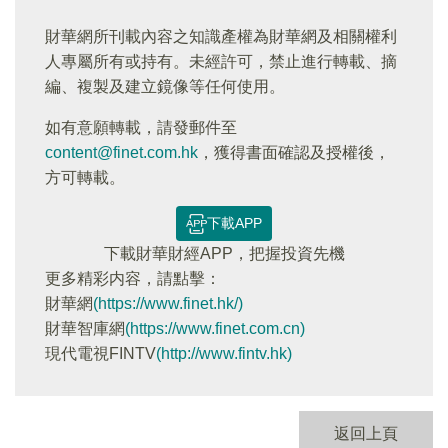
財華網所刊載內容之知識產權為財華網及相關權利
人專屬所有或持有。未經許可，禁止進行轉載、摘
編、複製及建立鏡像等任何使用。
如有意願轉載，請發郵件至
content@finet.com.hk
，獲得書面確認及授權後，
方可轉載。
下載APP
下載財華財經APP，把握投資先機
更多精彩内容，請點擊：
財華網
(https://www.finet.hk/)
財華智庫網
(https://www.finet.com.cn)
現代電視FINTV
(http://www.fintv.hk)
返回上頁