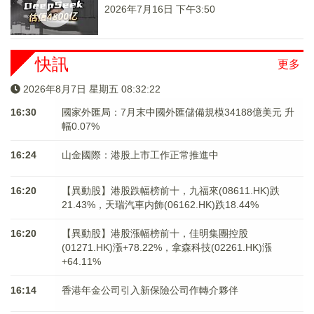
2026年7月16日 下午3:50
快訊
更多
2026年8月7日 星期五 08:32:22
16:30
國家外匯局：7月末中國外匯儲備規模34188億美元 升
幅0.07%
16:24
山金國際：港股上市工作正常推進中
16:20
【異動股】港股跌幅榜前十，九福來(08611.HK)跌
21.43%，天瑞汽車内飾(06162.HK)跌18.44%
16:20
【異動股】港股漲幅榜前十，佳明集團控股
(01271.HK)漲+78.22%，拿森科技(02261.HK)漲
+64.11%
16:14
香港年金公司引入新保險公司作轉介夥伴