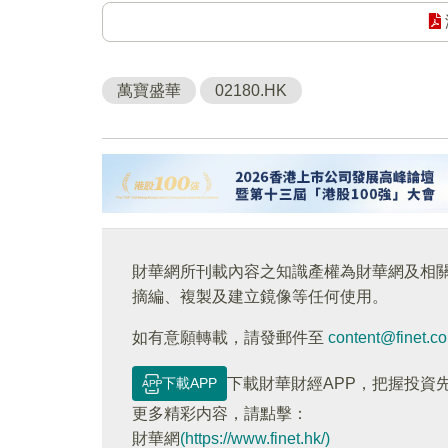
萬寶盛華
02180.HK
財華網所刊載內容之知識產權為財華網及相
摘編、複製及建立鏡像等任何使用。
如有意願轉載，請發郵件至
content@finet.c
下載APP
下載財華財經APP，把握投資
更多精彩内容，請點擊：
財華網
(https://www.finet.hk/)