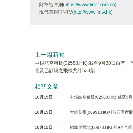
財華智庫網
(https://www.finet.com.cn)
現代電視FINTV
(http://www.fintv.hk)
上一篇新聞
中銀航空租賃(02588.HK):截至9月30日自有、
管及已訂購之飛機共計533架
相關文章
10月15日
中銀航空租賃(02588.HK):截
10月15日
大唐發電(00991.HK)料前三季度
10月15日
招商局置地(00978.HK):前9月