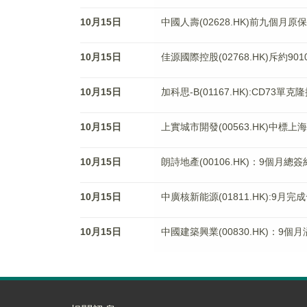
10月15日
中國人壽(02628.HK)前九個月
10月15日
佳源國際控股(02768.HK)斥約9
10月15日
加科思-B(01167.HK):CD73單
10月15日
上實城市開發(00563.HK)中標
10月15日
朗詩地產(00106.HK)：9個月總
10月15日
中廣核新能源(01811.HK):9月完
10月15日
中國建築興業(00830.HK)：9個