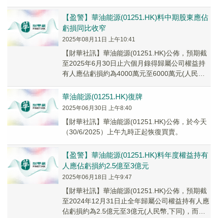
在印度尼西亞賈邦登加區塊的...
【盈警】華油能源(01251.HK)料中期股東應佔
虧損同比收窄
2025年08月11日 上午10:41
【財華社訊】華油能源(01251.HK)公佈，預期截
至2025年6月30日止六個月錄得歸屬公司權益持
有人應佔虧損約為4000萬元至6000萬元(人民幣,
下同)，而去年同期歸屬公司...
華油能源(01251.HK)復牌
2025年06月30日 上午8:40
【財華社訊】華油能源(01251.HK)公佈，於今天
（30/6/2025）上午九時正起恢復買賣。
【盈警】華油能源(01251.HK)料年度權益持有
人應佔虧損約2.5億至3億元
2025年06月18日 上午9:47
【財華社訊】華油能源(01251.HK)公佈，預期截
至2024年12月31日止全年歸屬公司權益持有人應
佔虧損約為2.5億元至3億元(人民幣,下同)，而去