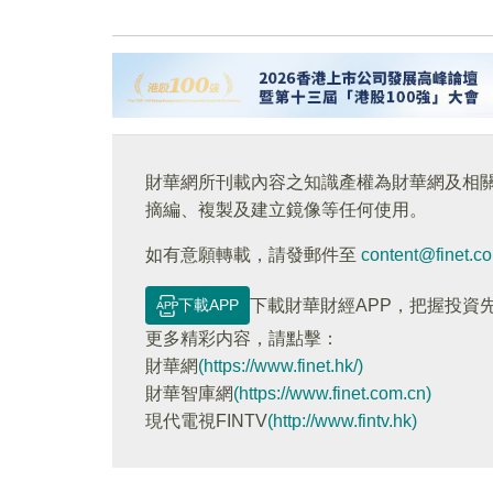
財華網所刊載內容之知識產權為財華網及相
摘編、複製及建立鏡像等任何使用。
如有意願轉載，請發郵件至
content@finet.c
下載APP
下載財華財經APP，把握投資
更多精彩内容，請點擊：
財華網
(https://www.finet.hk/)
財華智庫網
(https://www.finet.com.cn)
現代電視FINTV
(http://www.fintv.hk)