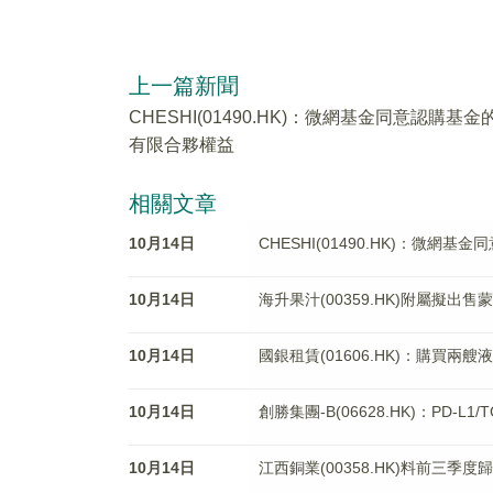
上一篇新聞
CHESHI(01490.HK)：微網基金同意認購基金
有限合夥權益
相關文章
10月14日
CHESHI(01490.HK)：微網
10月14日
海升果汁(00359.HK)附屬擬
10月14日
國銀租賃(01606.HK)：購買兩
10月14日
創勝集團-B(06628.HK)：PD-L
10月14日
江西銅業(00358.HK)料前三季度