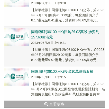
2023年07月19日 上午9:30
【財華社訊】同道獵聘(06100.HK)公佈，於2023
年07月18日回購41.88萬股，每股回購價介乎
8.17港元至8.41港元，涉資約346.69萬港元。
同道獵聘(06100.HK)回购29.02萬股 涉資約
257.69萬港元
2023年06月26日 上午9:21
【財華社訊】同道獵聘(06100.HK)公佈，於2023
年06月23日回購29.02萬股，每股回購價介乎
8.77港元至9.57港元，涉資約257.69萬港元。
同道獵聘(06100.HK)授出10萬份購股權
2023年05月30日 上午9:55
【財華社訊】同道獵聘(06100.HK)公布，於2023
年5月29日根據首次公開發售後購股權計劃向一名
集團僱員授出可認購合共10萬股股份的合共10萬
份購股權，每股行使價8.778港元。
查看更多