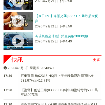
2026年7月21日 下午5:50
【今日IPO】东阳光药[6887.HK]暴跌后大反
弹
2026年7月21日 下午5:50
奇瑞集團全球累計銷量突破2000萬輛
2026年7月27日 下午4:49
快訊
更多
2026年8月6日 星期四 20:43:49
17:36
百奧賽圖-B(02315.HK)料上半年歸母淨利潤同比增
391.87%至412.71%
17:28
【盈警】創想三維(03388.HK)料中期盈转亏約5300萬
至6300萬元
17:20
湯臣集團(00258.HK)料中期股東應佔除稅後綜合溢利