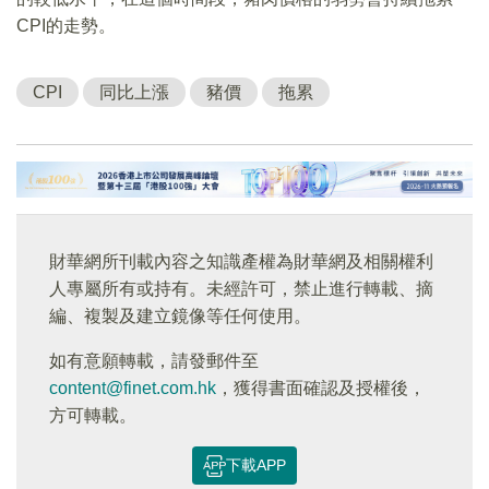
CPI的走勢。
CPI
同比上漲
豬價
拖累
財華網所刊載內容之知識產權為財華網及相關權利
人專屬所有或持有。未經許可，禁止進行轉載、摘
編、複製及建立鏡像等任何使用。
如有意願轉載，請發郵件至
content@finet.com.hk
，獲得書面確認及授權後，
方可轉載。
下載APP