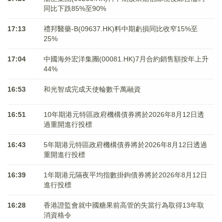
同比下跌85%至90%
17:13
禮邦醫藥-B(09637.HK)料中期虧損同比收窄15%至
25%
17:04
中國海外宏洋集團(00081.HK)7月合約銷售額按年上升
44%
16:53
和光智成完成天使輪數千萬融資
16:51
10年期港元特區政府機構債券將於2026年8月12日透
過重開進行投標
16:43
5年期港元特區政府機構債券將於2026年8月12日透過
重開進行投標
16:39
1年期港元隔夜平均指數掛鉤債券將於2026年8月12日
進行投標
16:28
香港證監會就中國糖果前高管的失當行為取得13年取
消資格令