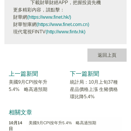
下載財華財經APP，把握投資先機
更多精彩内容，請點擊：
財華網
(https://www.finet.hk/)
財華智庫網
(https://www.finet.com.cn)
現代電視FINTV
(http://www.fintv.hk)
返回上頁
上一篇新聞
下一篇新聞
美國9月CPI按年升
統計局：10月上旬37種
5.4% 略高過預期
産品價格上漲 生豬價格
環比降5.4%
相關文章
10月14
美國9月CPI按年升5.4% 略高過預期
日