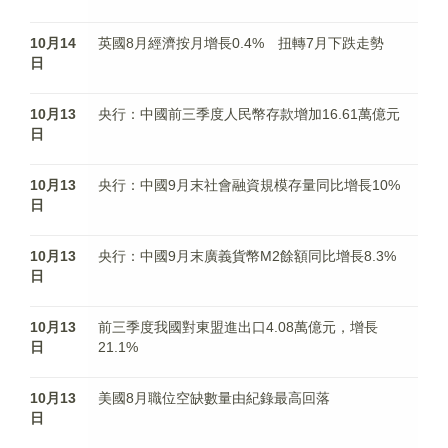
10月14
英國8月經濟按月增長0.4% 扭轉7月下跌走勢
日
10月13
央行：中國前三季度人民幣存款增加16.61萬億元
日
10月13
央行：中國9月末社會融資規模存量同比增長10%
日
10月13
央行：中國9月末廣義貨幣M2餘額同比增長8.3%
日
10月13
前三季度我國對東盟進出口4.08萬億元，增長
日
21.1%
10月13
美國8月職位空缺數量由紀錄最高回落
日