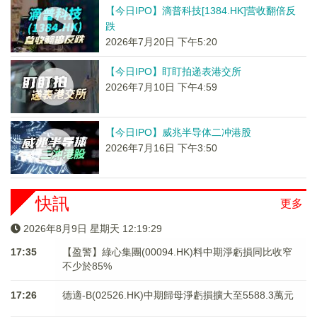
【今日IPO】滴普科技[1384.HK]营收翻倍反
跌
2026年7月20日 下午5:20
【今日IPO】盯盯拍递表港交所
2026年7月10日 下午4:59
【今日IPO】威兆半导体二冲港股
2026年7月16日 下午3:50
快訊
更多
2026年8月9日 星期天 12:19:29
17:35
【盈警】綠心集團(00094.HK)料中期淨虧損同比收窄
不少於85%
17:26
德適-B(02526.HK)中期歸母淨虧損擴大至5588.3萬元