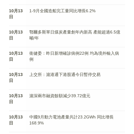
10月13
1-9月全國造船完工量同比增長6.2%
日
10月13
鄂爾多斯單日煤炭產量創年内新高 產能超過6.5億
日
噸/年
10月13
衛健委：昨日新增確診病例22例 均為境外輸入病
日
例
10月13
上交所：滬港通下港股通今日暫停交易
日
10月13
滬深兩市融資餘額減少39.72億元
日
10月13
中國9月動力電池產量共計23.2GWh 同比增長
日
168.9%