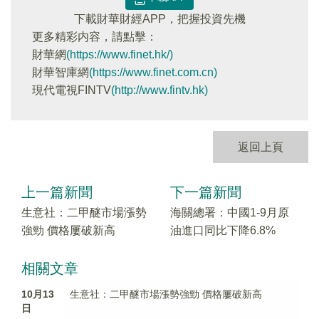
下載財華財經APP，把握投資先機
更多精彩内容，請點擊：
財華網
(https://www.finet.hk/)
財華智庫網
(https://www.finet.com.cn)
現代電視FINTV
(http://www.fintv.hk)
返回上頁
上一篇新聞
下一篇新聞
生意社：二甲醚市場漲勢
海關總署：中國1-9月原
強勁 價格屢破新高
油進口同比下降6.8%
相關文章
10月13
生意社：二甲醚市場漲勢強勁 價格屢破新高
日