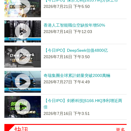
【今日IPO】保济元和[2633.HK]分拆上市
2026年7月21日 下午5:50
香港人工智能職位空缺按年增50%
2026年7月14日 下午12:03
【今日IPO】DeepSeek估值4800亿
2026年7月16日 下午3:50
奇瑞集團全球累計銷量突破2000萬輛
2026年7月27日 下午4:49
【今日IPO】剑桥科技[6166.HK]净利增近两
倍
2026年7月16日 下午3:51
快訊
更多