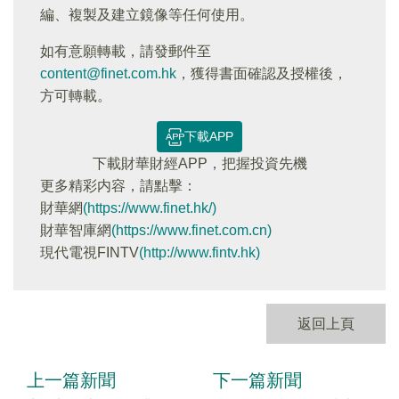
編、複製及建立鏡像等任何使用。
如有意願轉載，請發郵件至
content@finet.com.hk
，獲得書面確認及授權後，
方可轉載。
下載APP
下載財華財經APP，把握投資先機
更多精彩内容，請點擊：
財華網
(https://www.finet.hk/)
財華智庫網
(https://www.finet.com.cn)
現代電視FINTV
(http://www.fintv.hk)
返回上頁
上一篇新聞
下一篇新聞