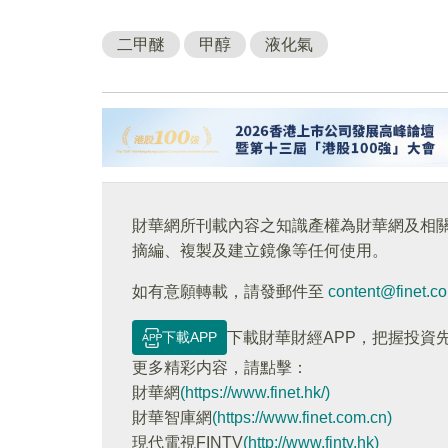
二甲醚
甲醇
液化氣
財華網所刊載內容之知識產權為財華網及相
摘編、複製及建立鏡像等任何使用。
如有意願轉載，請發郵件至
content@finet.c
下載APP
下載財華財經APP，把握投資
更多精彩内容，請點擊：
財華網
(https://www.finet.hk/)
財華智庫網
(https://www.finet.com.cn)
現代電視FINTV
(http://www.fintv.hk)