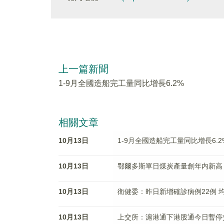
上一篇新聞
1-9月全國造船完工量同比增長6.2%
相關文章
10月13日
1-9月全國造船完工量同比增長6.2
10月13日
鄂爾多斯單日煤炭產量創年内新高 產
10月13日
衛健委：昨日新增確診病例22例 
10月13日
上交所：滬港通下港股通今日暫停