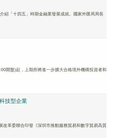
會，介紹「十四五」時期金融業發展成就。國家外匯局局長
9:00開盤)起，上期所將進一步擴大合格境外機構投資者和
圳科技型企業
發展改革委聯合印發《深圳市推動服務貿易和數字貿易高質