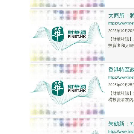
大商所：
https://www.fi
2025年10月20
【財華社訊】
投資者和人民
香港特區
https://www.fi
2025年09月25
【財華社訊】
構投資者在內
朱鶴新：
https://www.fi