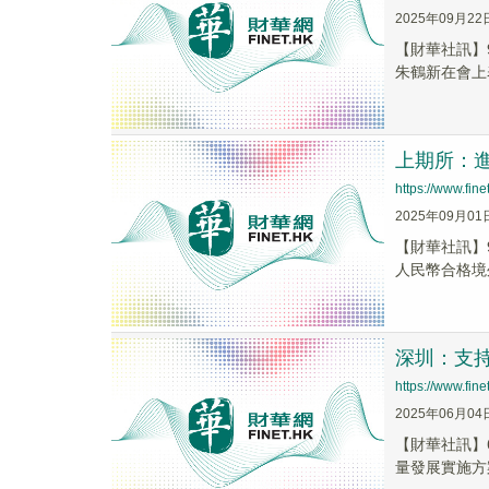
2025年09月22
【財華社訊】
朱鶴新在會上
上期所：
https://www.fi
2025年09月01
【財華社訊】
人民幣合格境外
深圳：支持
https://www.fi
2025年06月04
【財華社訊】
量發展實施方