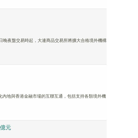
28日晚夜盤交易時起，大連商品交易所將擴大合格境外機構
深化內地與香港金融市場的互聯互通，包括支持各類境外機
萬億元