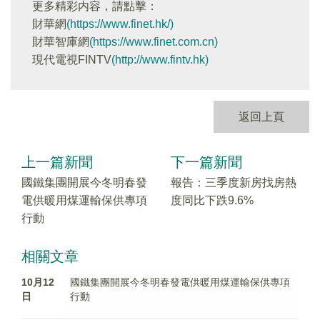
更多精彩内容，請點擊：
財華網
(https://www.finet.hk/)
財華智庫網
(https://www.finet.com.cn)
現代電視FINTV
(http://www.fintv.hk)
返回上頁
上一篇新聞
下一篇新聞
國鐵集團開展今冬明春發
報告：三季度新房找房熱
電供暖用煤運輸保供專項
度同比下跌9.6%
行動
相關文章
10月12
國鐵集團開展今冬明春發電供暖用煤運輸保供專項
日
行動