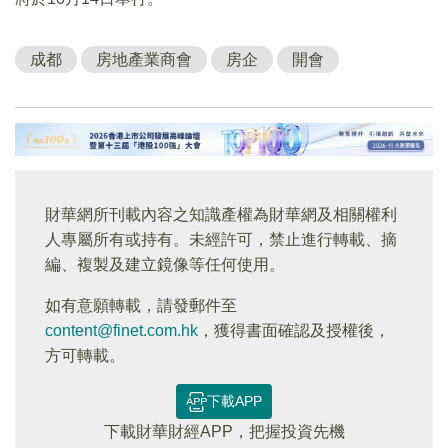
成都
房地產業商會
房企
開會
財華網所刊載內容之知識產權為財華網及相關權利
人專屬所有或持有。未經許可，禁止進行轉載、摘
編、複製及建立鏡像等任何使用。
如有意願轉載，請發郵件至
content@finet.com.hk
，獲得書面確認及授權後，
方可轉載。
下載APP
下載財華財經APP，把握投資先機