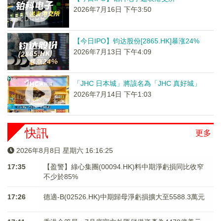
2026年7月16日 下午3:50
【今日IPO】钧达股份[2865.HK]暴涨24%
2026年7月13日 下午4:09
「JHC 日本城」將該名為「JHC 真好城」
2026年7月14日 下午1:03
快訊
更多
2026年8月8日 星期六 16:16:26
17:35
【盈警】綠心集團(00094.HK)料中期淨虧損同比收窄
不少於85%
17:26
德適-B(02526.HK)中期歸母淨虧損擴大至5588.3萬元