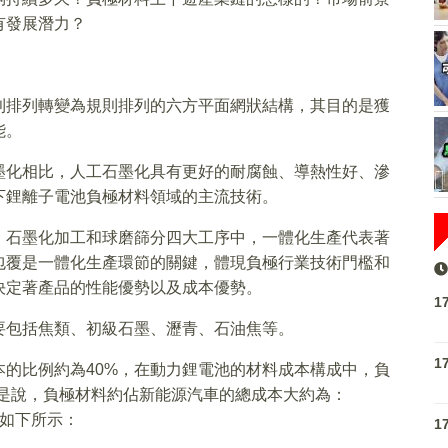
有發展潛力？
則排列轉變為規則排列的六方平面網狀結構，其目的是獲
能。
墨化相比，人工石墨化具有更好的耐腐蝕、導熱性好、滲
下鋰離子電池負極材料領域的主流技術。
、石墨化加工和球磨篩分四大工序中，一體化生產代表著
包覆是一體化生產環節的關鍵，體現負極行業技術門檻和
決定著產品的性能優勢以及成本優勢。
1
要包括焦類、初級石墨、瀝青、石油焦等。
1
的比例約為40%，在動力鋰電池的材料成本構成中，負
也就是說，負極材料約佔新能源汽車的總成本大約為：
置如下所示：
1