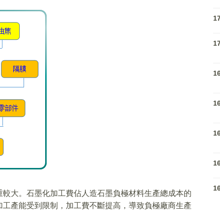
1
1
1
1
1
1
1
重較大。石墨化加工費佔人造石墨負極材料生產總成本的
加工產能受到限制，加工費不斷提高，導致負極廠商生產