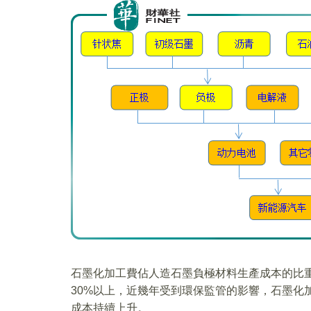
石墨化加工費佔人造石墨負極材料生產成本的比
30%以上，近幾年受到環保監管的影響，石墨化
成本持續上升。