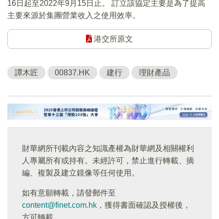
16日起至2022年9月15日止。 訂立該協定主要是為了提高
主要來源於集團營業收入之使用效率。
港交所原文
譚木匠
00837.HK
建行
理財產品
財華網所刊載內容之知識產權為財華網及相關權利
人專屬所有或持有。未經許可，禁止進行轉載、摘
編、複製及建立鏡像等任何使用。
如有意願轉載，請發郵件至
content@finet.com.hk
，獲得書面確認及授權後，
方可轉載。