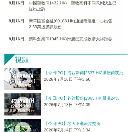
9月16日
中國聖牧(01432.HK)：聖牧高科不同意判決並已
提出上訴
9月16日
新華匯富金融(00188.HK)通過附屬進一步出售
2.59萬股騰訊股份
9月16日
清科創業(01945.HK)附屬已完成收購大得證券
視頻
【今日IPO】海西新药[2637.HK]脑瘤药获批
2026年7月16日 下午3:50
【今日IPO】钧达股份[2865.HK]暴涨24%
2026年7月13日 下午4:09
【今日IPO】芯天下递表港交所
2026年7月14日 下午3:34