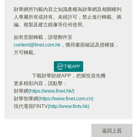
財華網所刊載內容之知識產權為財華網及相關權利
人專屬所有或持有。未經許可，禁止進行轉載、摘
編、複製及建立鏡像等任何使用。
如有意願轉載，請發郵件至
content@finet.com.hk
，獲得書面確認及授權後，
方可轉載。
下載APP
下載財華財經APP，把握投資先機
更多精彩内容，請點擊：
財華網
(https://www.finet.hk/)
財華智庫網
(https://www.finet.com.cn)
現代電視FINTV
(http://www.fintv.hk)
返回上頁