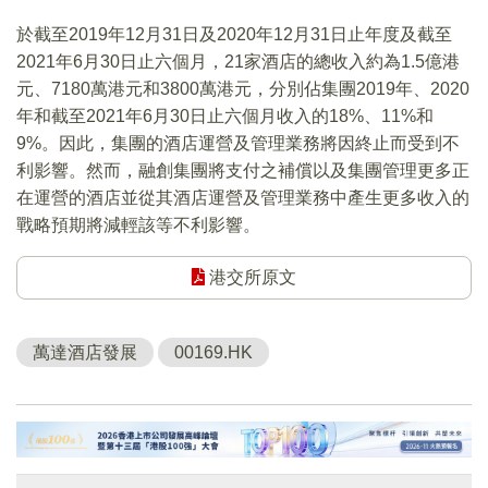
於截至2019年12月31日及2020年12月31日止年度及截至
2021年6月30日止六個月，21家酒店的總收入約為1.5億港
元、7180萬港元和3800萬港元，分別佔集團2019年、2020
年和截至2021年6月30日止六個月收入的18%、11%和
9%。因此，集團的酒店運營及管理業務將因終止而受到不
利影響。然而，融創集團將支付之補償以及集團管理更多正
在運營的酒店並從其酒店運營及管理業務中產生更多收入的
戰略預期將減輕該等不利影響。
港交所原文
萬達酒店發展
00169.HK