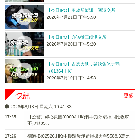
【今日IPO】奥动新能源二闯港交所
2026年7月21日 下午5:50
【今日IPO】亦诺微三闯港交所
2026年7月20日 下午5:20
【今日IPO】古茗大跌，茶饮集体走弱
（01364.HK）
2026年7月10日 下午4:53
快訊
更多
2026年8月8日 星期六 10:41:33
17:35
【盈警】綠心集團(00094.HK)料中期淨虧損同比收窄
不少於85%
17:26
德適-B(02526.HK)中期歸母淨虧損擴大至5588.3萬元