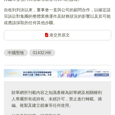
自收到判決以來，董事會一直與公司的顧問合作，以確定該
宗訴訟對集團的整體業務運作及財務狀況的影響以及其可能
或應該採取的任何其他步驟。
港交所原文
中國聖牧
01432.HK
財華網所刊載內容之知識產權為財華網及相關權利
人專屬所有或持有。未經許可，禁止進行轉載、摘
編、複製及建立鏡像等任何使用。