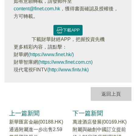
如有意願轉載，請發郵件至
content@finet.com.hk
，獲得書面確認及授權後，
方可轉載。
下載APP
下載財華財經APP，把握投資先機
更多精彩内容，請點擊：
財華網
(https://www.finet.hk/)
財華智庫網
(https://www.finet.com.cn)
現代電視FINTV
(http://www.fintv.hk)
返回上頁
上一篇新聞
下一篇新聞
新華匯富金融(00188.HK)
萬達酒店發展(00169.HK)
通過附屬進一步出售2.59
附屬與融創中國訂立提前