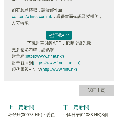
如有意願轉載，請發郵件至
content@finet.com.hk
，獲得書面確認及授權後，
方可轉載。
下載APP
下載財華財經APP，把握投資先機
更多精彩内容，請點擊：
財華網
(https://www.finet.hk/)
財華智庫網
(https://www.finet.com.cn)
現代電視FINTV
(http://www.fintv.hk)
返回上頁
上一篇新聞
下一篇新聞
歐舒丹(00973.HK)：委任
中國神華(01088.HK)8個