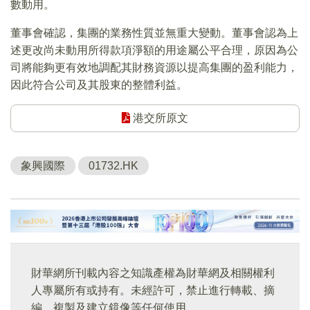
數動用。
董事會確認，集團的業務性質並無重大變動。董事會認為上
述更改尚未動用所得款項淨額的用途屬公平合理，原因為公
司將能夠更有效地調配其財務資源以提高集團的盈利能力，
因此符合公司及其股東的整體利益。
港交所原文
象興國際
01732.HK
財華網所刊載內容之知識產權為財華網及相關權利
人專屬所有或持有。未經許可，禁止進行轉載、摘
編、複製及建立鏡像等任何使用。