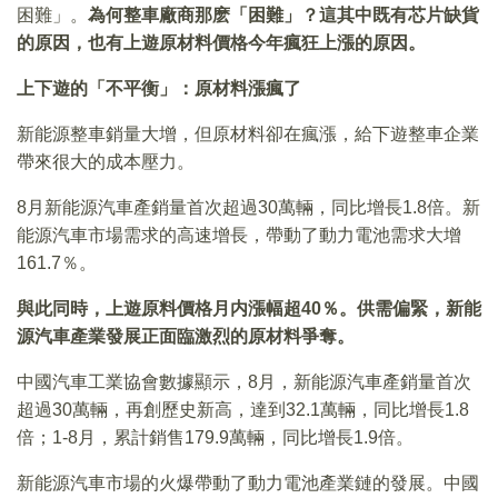
困難」。
為何整車廠商那麽「困難」？這其中既有芯片缺貨
的原因，也有上遊原材料價格今年瘋狂上漲的原因。
上下遊的「不平衡」：原材料漲瘋了
新能源整車銷量大增，但原材料卻在瘋漲，給下遊整車企業
帶來很大的成本壓力。
8月新能源汽車產銷量首次超過30萬輛，同比增長1.8倍。新
能源汽車市場需求的高速增長，帶動了動力電池需求大增
161.7％。
與此同時，上遊原料價格月内漲幅超40％。供需偏緊，新能
源汽車產業發展正面臨激烈的原材料爭奪。
中國汽車工業協會數據顯示，8月，新能源汽車產銷量首次
超過30萬輛，再創歷史新高，達到32.1萬輛，同比增長1.8
倍；1-8月，累計銷售179.9萬輛，同比增長1.9倍。
新能源汽車市場的火爆帶動了動力電池產業鏈的發展。中國