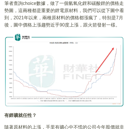
筆者查詢choice數據，做了一個氫氧化鋰和碳酸鋰的價格走
勢圖，這兩種都是重要的鋰電原材料，我們可以從下圖中看
到，2021年以來，兩種原材料的價格都漲瘋了，特别是7月
後，圖中價格上漲趨勢近乎90度上漲，跟火箭發射一樣。
有鋰礦就任性？
隨著原材料的上漲，手里有礦心中不慌的公司今年股價就非