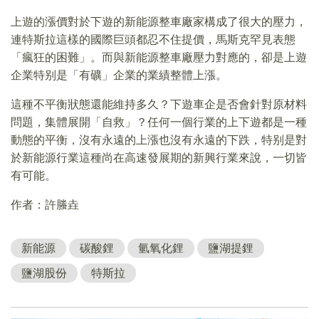
上遊的漲價對於下遊的新能源整車廠家構成了很大的壓力，
連特斯拉這樣的國際巨頭都忍不住提價，馬斯克罕見表態
「瘋狂的困難」。而與新能源整車廠壓力對應的，卻是上遊
企業特别是「有礦」企業的業績整體上漲。
這種不平衡狀態還能維持多久？下遊車企是否會針對原材料
問題，集體展開「自救」？任何一個行業的上下遊都是一種
動態的平衡，沒有永遠的上漲也沒有永遠的下跌，特别是對
於新能源行業這種尚在高速發展期的新興行業來說，一切皆
有可能。
作者：許螣垚
新能源
碳酸鋰
氫氧化鋰
鹽湖提鋰
鹽湖股份
特斯拉