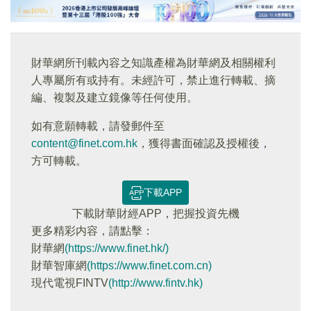
財華網所刊載內容之知識產權為財華網及相關權利
人專屬所有或持有。未經許可，禁止進行轉載、摘
編、複製及建立鏡像等任何使用。
如有意願轉載，請發郵件至
content@finet.com.hk
，獲得書面確認及授權後，
方可轉載。
下載APP
下載財華財經APP，把握投資先機
更多精彩内容，請點擊：
財華網
(https://www.finet.hk/)
財華智庫網
(https://www.finet.com.cn)
現代電視FINTV
(http://www.fintv.hk)