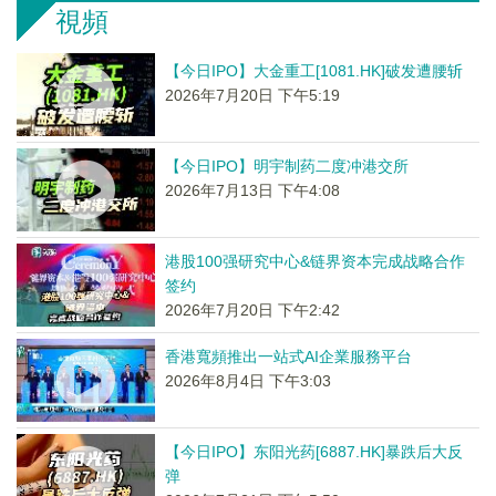
視頻
【今日IPO】大金重工[1081.HK]破发遭腰斩
2026年7月20日 下午5:19
【今日IPO】明宇制药二度冲港交所
2026年7月13日 下午4:08
港股100强研究中心&链界资本完成战略合作
签约
2026年7月20日 下午2:42
香港寬頻推出一站式AI企業服務平台
2026年8月4日 下午3:03
【今日IPO】东阳光药[6887.HK]暴跌后大反
弹