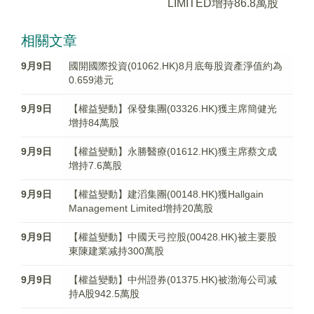
LIMITED增持86.8萬股
相關文章
9月9日
國開國際投資(01062.HK)8月底每股資產淨值約為
0.659港元
9月9日
【權益變動】保發集團(03326.HK)獲主席簡健光
增持84萬股
9月9日
【權益變動】永勝醫療(01612.HK)獲主席蔡文成
增持7.6萬股
9月9日
【權益變動】建滔集團(00148.HK)獲Hallgain
Management Limited增持20萬股
9月9日
【權益變動】中國天弓控股(00428.HK)被主要股
東陳建業减持300萬股
9月9日
【權益變動】中州證券(01375.HK)被渤海公司减
持A股942.5萬股