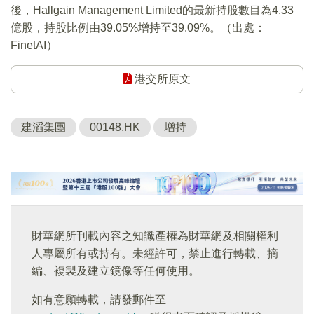
後，Hallgain Management Limited的最新持股數目為4.33
億股，持股比例由39.05%增持至39.09%。（出處：
FinetAI）
港交所原文
建滔集團
00148.HK
增持
財華網所刊載內容之知識產權為財華網及相關權利
人專屬所有或持有。未經許可，禁止進行轉載、摘
編、複製及建立鏡像等任何使用。
如有意願轉載，請發郵件至