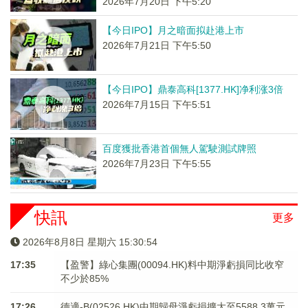
2026年7月20日 下午5:20
【今日IPO】月之暗面拟赴港上市
2026年7月21日 下午5:50
【今日IPO】鼎泰高科[1377.HK]净利涨3倍
2026年7月15日 下午5:51
百度獲批香港首個無人駕駛測試牌照
2026年7月23日 下午5:55
快訊
更多
2026年8月8日 星期六 15:30:55
17:35
【盈警】綠心集團(00094.HK)料中期淨虧損同比收窄
不少於85%
17:26
德適-B(02526.HK)中期歸母淨虧損擴大至5588.3萬元