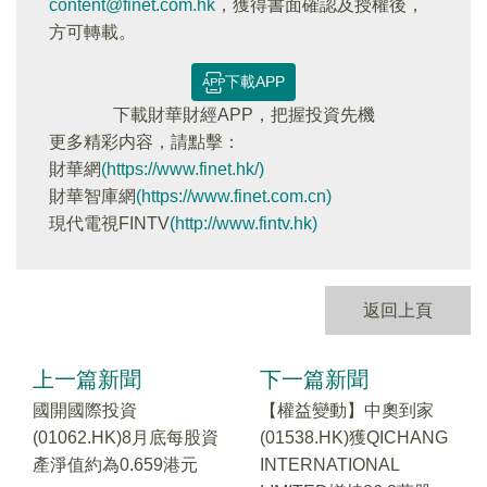
content@finet.com.hk
，獲得書面確認及授權後，
方可轉載。
下載APP
下載財華財經APP，把握投資先機
更多精彩内容，請點擊：
財華網
(https://www.finet.hk/)
財華智庫網
(https://www.finet.com.cn)
現代電視FINTV
(http://www.fintv.hk)
返回上頁
上一篇新聞
下一篇新聞
國開國際投資
【權益變動】中奧到家
(01062.HK)8月底每股資
(01538.HK)獲QICHANG
產淨值約為0.659港元
INTERNATIONAL