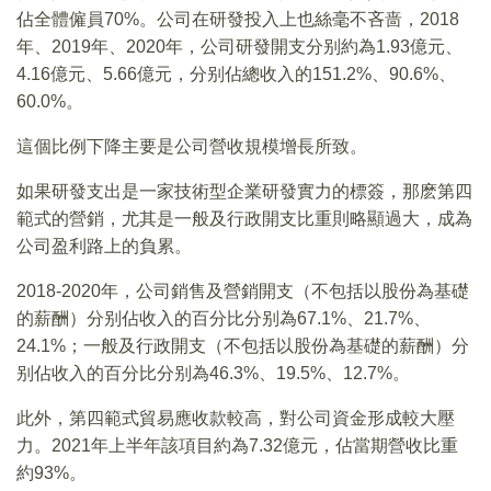
佔全體僱員70%。公司在研發投入上也絲毫不吝啬，2018
年、2019年、2020年，公司研發開支分别約為1.93億元、
4.16億元、5.66億元，分别佔總收入的151.2%、90.6%、
60.0%。
這個比例下降主要是公司營收規模增長所致。
如果研發支出是一家技術型企業研發實力的標簽，那麽第四
範式的營銷，尤其是一般及行政開支比重則略顯過大，成為
公司盈利路上的負累。
2018-2020年，公司銷售及營銷開支（不包括以股份為基礎
的薪酬）分别佔收入的百分比分别為67.1%、21.7%、
24.1%；一般及行政開支（不包括以股份為基礎的薪酬）分
别佔收入的百分比分别為46.3%、19.5%、12.7%。
此外，第四範式貿易應收款較高，對公司資金形成較大壓
力。2021年上半年該項目約為7.32億元，佔當期營收比重
約93%。