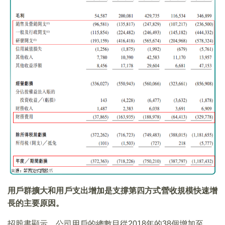
用戶群擴大和用戶支出增加是支撐第四方式營收規模快速增
長的主要原因。
招股書顯示，公司用戶的總數目從2018年的38個增加至