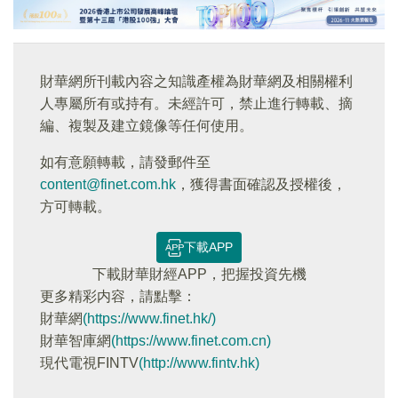
財華網所刊載內容之知識產權為財華網及相關權利
人專屬所有或持有。未經許可，禁止進行轉載、摘
編、複製及建立鏡像等任何使用。
如有意願轉載，請發郵件至
content@finet.com.hk
，獲得書面確認及授權後，
方可轉載。
下載APP
下載財華財經APP，把握投資先機
更多精彩内容，請點擊：
財華網
(https://www.finet.hk/)
財華智庫網
(https://www.finet.com.cn)
現代電視FINTV
(http://www.fintv.hk)