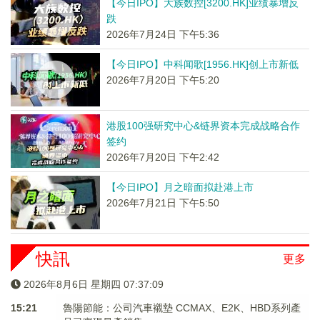
【今日IPO】大族数控[3200.HK]业绩暴增反
跌
2026年7月24日 下午5:36
【今日IPO】中科闻歌[1956.HK]创上市新低
2026年7月20日 下午5:20
港股100强研究中心&链界资本完成战略合作
签约
2026年7月20日 下午2:42
【今日IPO】月之暗面拟赴港上市
2026年7月21日 下午5:50
快訊
更多
2026年8月6日 星期四 07:37:09
15:21
魯陽節能：公司汽車襯墊 CCMAX、E2K、HBD系列產