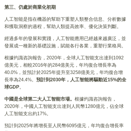
第三、仍處於商業化初期
人工智能是指在機器的幫助下重塑人類整合信息、分析數據
和獲取洞察的過程，幫助人類提高效率、優化決策判斷。
經過多年的發展和實踐，人工智能應用已經越來越廣泛，並
發展成一種新的基礎設施，賦能各行各業，重塑行業格局。
根據灼識咨詢報告，2020年，全球人工智能支出達到1092
億美元，相較2016年的284億美元，年均復合增長率為
40.0%，並預計於2025年提升至3258億美元，年均復合增
長率為24.4%。
預計到2030年，人工智能將驅動近15%的全
球GDP
。
中國是全球第二大人工智能市場。
根據灼識咨詢報告，
2020年，中國人工智能支出達到人民幣1280億元，佔全球
人工智能支出約17%。
預計到2025年將增長至人民幣6095億元，年均復合增長率