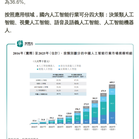
為36.6%。
按照應用領域，國内人工智能行業可分四大類：決策類人工
智能、視覺人工智能、語音及語義人工智能、人工智能機器
人
。