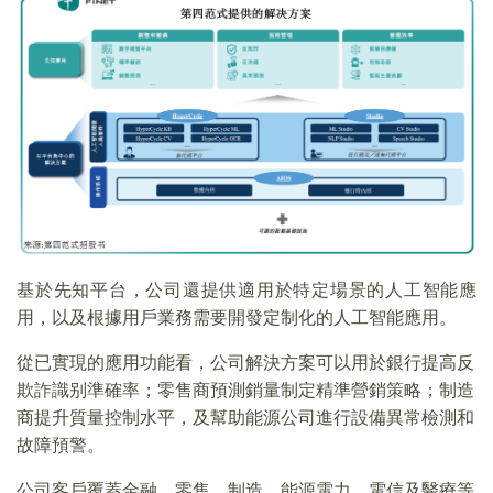
基於先知平台，公司還提供適用於特定場景的人工智能應
用，以及根據用戶業務需要開發定制化的人工智能應用。
從已實現的應用功能看，公司解決方案可以用於銀行提高反
欺詐識别準確率；零售商預測銷量制定精準營銷策略；制造
商提升質量控制水平，及幫助能源公司進行設備異常檢測和
故障預警。
公司客戶覆蓋金融、零售、制造、能源電力、電信及醫療等