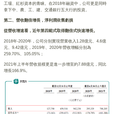
工場、紅杉資本的青睐。在2018年融資中，公司更是同時
拿下中、農、工、建、交通銀行五大行的投資。
第二、營收翻倍增長，淨利潤依舊虧損
從營收增速看，近年第四範式取得翻倍式快速增長。
2018年-2020年，公司分别實現營業收入1.28億元、4.6億
元、9.42億元，2019年、2020年營收增幅分别為
259.70%、105.05%；
2021年上半年營收規模更是進一步增至約7.88億元，同比
增長166.9%。