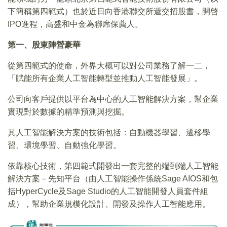
下簡稱第四範式）也於近日向香港聯交所遞交招股書，開啓
IPO進程，高盛和中金為聯席保薦人。
第一、股東陣營豪華
從第四範式的使命，外界大概可以對公司業務了解一二，
「賦能所有企業人工智能轉型並推動人工智能發展」。
公司向客戶提供以平台為中心的人工智能解決方案，幫企業
實現對於數據的精準預測與挖掘。
其人工智能解決方案的技術包括：自動機器學習、遷移學
習、環境學習、自動強化學習。
依靠核心技術，第四範式開發出一套完整的端到端人工智能
解決方案－先知平台（由人工智能操作係統Sage AIOS和包
括HyperCycle及Sage Studio的人工智能開發人員套件組
成），幫助企業規模化設計、開發及操作人工智能應用。