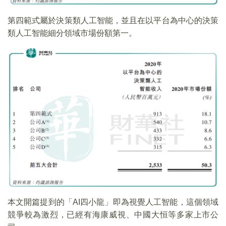
第四範式屬於決策類人工智能，並且在以平台為中心的決策
類人工智能細分領域市場份額第一。
本文開篇提到的「AI四小龍」即為視覺人工智能，這個領域
競爭較為激烈，已經有海康威視、中國大恒等多家上市公