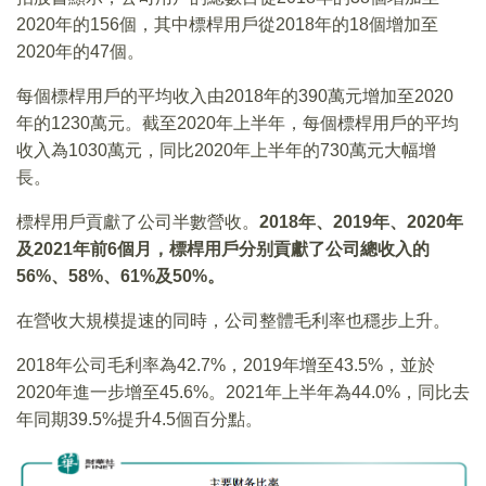
2020年的156個，其中標桿用戶從2018年的18個增加至
2020年的47個。
每個標桿用戶的平均收入由2018年的390萬元增加至2020
年的1230萬元。截至2020年上半年，每個標桿用戶的平均
收入為1030萬元，同比2020年上半年的730萬元大幅增
長。
標桿用戶貢獻了公司半數營收。
2018年、2019年、2020年
及2021年前6個月，標桿用戶分别貢獻了公司總收入的
56%、58%、61%及50%。
在營收大規模提速的同時，公司整體毛利率也穩步上升。
2018年公司毛利率為42.7%，2019年增至43.5%，並於
2020年進一步增至45.6%。2021年上半年為44.0%，同比去
年同期39.5%提升4.5個百分點。