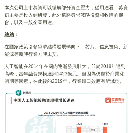
本次公司上市募資可以緩解部分資金壓力，從用途看，募資
仍主要是投入到研發，此外還將尋求戰略投資和收購的機
會，以及一般企業用途。
總結：
在國家政策引領經濟結構發展轉向下，芯片、信息技術、新
能源等新興行業方興未艾。
人工智能在2014年在國内逐漸發展壯大，並於2018年達到
高峰，當年融資規模達到1423億元。但因為仍處於商業化
初期等因素，在此後的2019年，行業風口效應有所減弱。