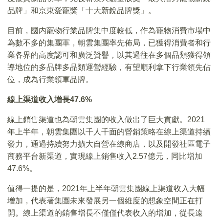
品牌」和京東愛寵獎「十大新銳品牌獎」。
目前，國内寵物行業品牌集中度較低，作為寵物消費市場中
為數不多的集團軍，朝雲集團率先佈局，已獲得消費者和行
業各界的高度認可和廣泛贊譽，以其過往在多個品類獲得領
導地位的多品牌多品類運營經驗，有望順利拿下行業領先佔
位，成為行業領軍品牌。
線上渠道收入增長
47.6%
線上銷售渠道也為朝雲集團的收入做出了巨大貢獻。2021
年上半年，朝雲集團以千人千面的營銷策略在線上渠道持續
發力，通過持續努力擴大自營在線商店，以及開發社區電子
商務平台新渠道，實現線上銷售收入2.57億元，同比增加
47.6%。
值得一提的是，2021年上半年朝雲集團線上渠道收入大幅
增加，代表著集團未來發展另一個維度的想象空間正在打
開。線上渠道的銷售增長不僅僅代表收入的增加，從長遠