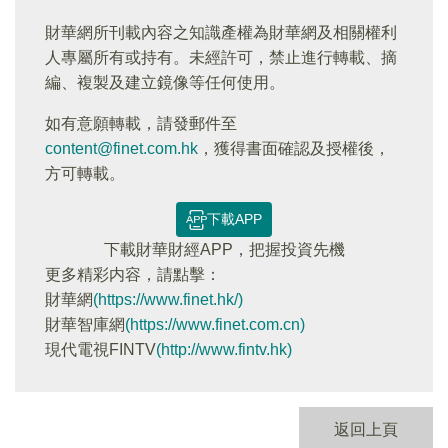
財華網所刊載內容之知識產權為財華網及相關權利
人專屬所有或持有。未經許可，禁止進行轉載、摘
編、複製及建立鏡像等任何使用。
如有意願轉載，請發郵件至
content@finet.com.hk
，獲得書面確認及授權後，
方可轉載。
下載APP
下載財華財經APP，把握投資先機
更多精彩内容，請點擊：
財華網
(https://www.finet.hk/)
財華智庫網
(https://www.finet.com.cn)
現代電視FINTV
(http://www.fintv.hk)
返回上頁