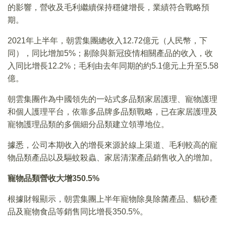
的影響，營收及毛利繼續保持穩健增長，業績符合戰略預
期。
2021年上半年，朝雲集團總收入12.72億元（人民幣，下
同），同比增加5%；剔除與新冠疫情相關產品的收入，收
入同比增長12.2%；毛利由去年同期的約5.1億元上升至5.58
億。
朝雲集團作為中國領先的一站式多品類家居護理、寵物護理
和個人護理平台，依靠多品牌多品類戰略，已在家居護理及
寵物護理品類的多個細分品類建立領導地位。
據悉，公司本期收入的增長來源於線上渠道、毛利較高的寵
物品類產品以及驅蚊殺蟲、家居清潔產品銷售收入的增加。
寵物品類營收大增
350.5%
根據財報顯示，朝雲集團上半年寵物除臭除菌產品、貓砂產
品及寵物食品等銷售同比增長350.5%。