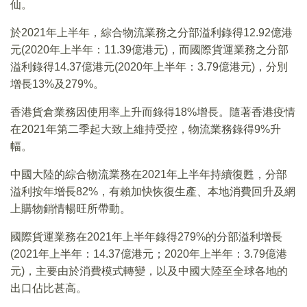
仙。
於2021年上半年，綜合物流業務之分部溢利錄得12.92億港
元(2020年上半年：11.39億港元)，而國際貨運業務之分部
溢利錄得14.37億港元(2020年上半年：3.79億港元)，分別
增長13%及279%。
香港貨倉業務因使用率上升而錄得18%增長。隨著香港疫情
在2021年第二季起大致上維持受控，物流業務錄得9%升
幅。
中國大陸的綜合物流業務在2021年上半年持續復甦，分部
溢利按年增長82%，有賴加快恢復生產、本地消費回升及網
上購物銷情暢旺所帶動。
國際貨運業務在2021年上半年錄得279%的分部溢利增長
(2021年上半年：14.37億港元；2020年上半年：3.79億港
元)，主要由於消費模式轉變，以及中國大陸至全球各地的
出口佔比甚高。