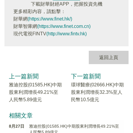
下載財華財經APP，把握投資先機
更多精彩内容，請點擊：
財華網
(https://www.finet.hk/)
財華智庫網
(https://www.finet.com.cn)
現代電視FINTV
(http://www.fintv.hk)
返回上頁
上一篇新聞
下一篇新聞
雅迪控股(01585.HK)中期
環球醫療(02666.HK)中期
股東利潤增長49.21%至
股東利潤增長32.3%至人
人民幣5.89億元
民幣10.5億元
相關文章
8月27日
雅迪控股(01585.HK)中期股東利潤增長49.21%至
人民幣5.89億元