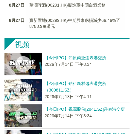
8月27日
華潤啤酒(00291.HK)擬進軍中國白酒業務
8月27日
寶新置地(00299.HK)中期股東虧損減少66.46%至
8758.9萬港元
視頻
【今日IPO】知原药业递表港交所
2026年7月14日 下午3:34
【今日IPO】铂科新材递表港交所
（300811.SZ）
2026年7月13日 下午4:11
【今日IPO】视源股份[2841.SZ]递表港交所
2026年7月14日 下午3:34