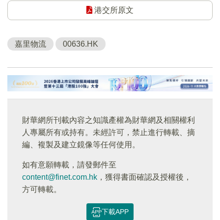
港交所原文
嘉里物流
00636.HK
財華網所刊載內容之知識產權為財華網及相關權利
人專屬所有或持有。未經許可，禁止進行轉載、摘
編、複製及建立鏡像等任何使用。
如有意願轉載，請發郵件至
content@finet.com.hk
，獲得書面確認及授權後，
方可轉載。
下載APP