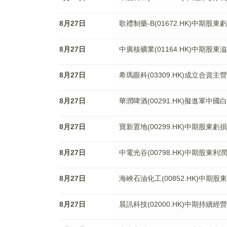
8月27日
歌禮制藥-B(01672.HK)中期股
8月27日
中廣核礦業(01164.HK)中期股東溢
8月27日
希瑪眼科(03309.HK)成立合
8月27日
華潤啤酒(00291.HK)擬進軍中國
8月27日
寶新置地(00299.HK)中期股東虧損
8月27日
中電光谷(00798.HK)中期股東利潤
8月27日
海峽石油化工(00852.HK)中期股
8月27日
晨訊科技(02000.HK)中期持續經