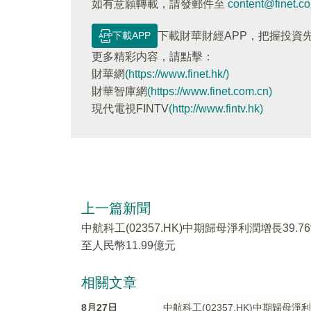
如有意願轉載，請發郵件至
content@finet.c
下載APP
下載財華財經APP，把握投資
更多精彩内容，請點擊：
財華網
(https://www.finet.hk/)
財華智庫網
(https://www.finet.com.cn)
現代電視FINTV
(http://www.fintv.hk)
上一篇新聞
中航科工(02357.HK)中期歸母淨利潤增長39.7
至人民幣11.99億元
相關文章
8月27日
中航科工(02357.HK)中期歸母淨利