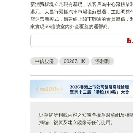
新消費板塊立足現有基礎，以客戶為中心深耕業務
港元。大昌行緊抓汽車市場復蘇機遇，主動調整
店運營新模式，構建線上線下聯通的會員體係，利
家實現5G信號室内外全覆蓋的運營商。
中信股份
00267.HK
淨利潤
財華網所刊載內容之知識產權為財華網及相
摘編、複製及建立鏡像等任何使用。