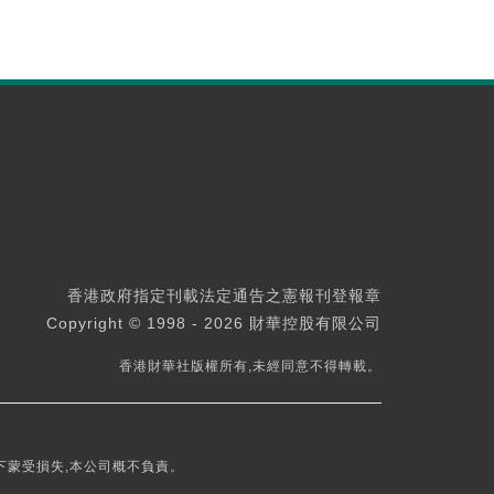
香港政府指定刊載法定通告之憲報刊登報章
Copyright © 1998 - 2026 財華控股有限公司
香港財華社版權所有,未經同意不得轉載。
下蒙受損失,本公司概不負責。